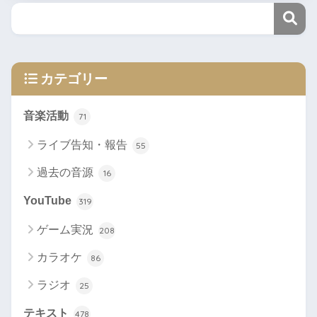
カテゴリー
音楽活動
71
ライブ告知・報告
55
過去の音源
16
YouTube
319
ゲーム実況
208
カラオケ
86
ラジオ
25
テキスト
478