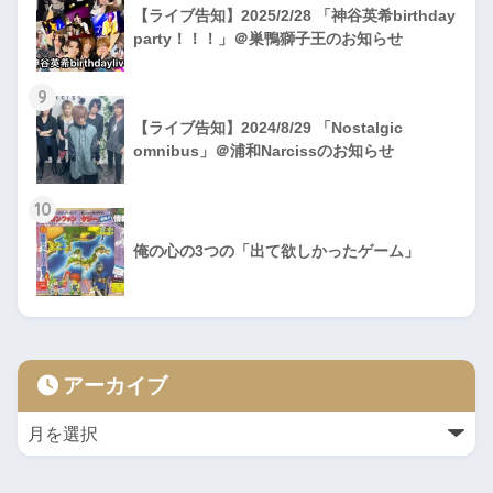
【ライブ告知】2025/2/28 「神谷英希birthday
party！！！」＠巣鴨獅子王のお知らせ
9
【ライブ告知】2024/8/29 「Nostalgic
omnibus」＠浦和Narcissのお知らせ
10
俺の心の3つの「出て欲しかったゲーム」
アーカイブ