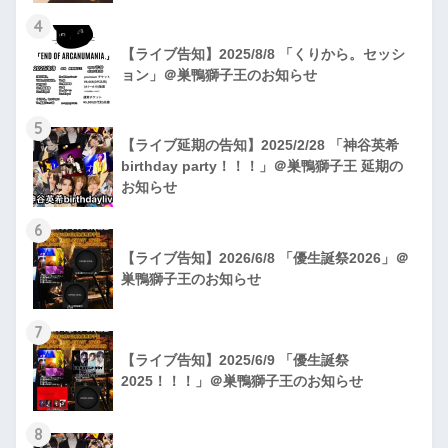
4
【ライブ告知】2025/8/8 「くりから。セッシ
ョン」＠巣鴨獅子王のお知らせ
5
【ライブ延期の告知】2025/2/28 「神谷英希
birthday party！！！」＠巣鴨獅子王 延期の
お知らせ
6
【ライブ告知】2026/6/8 「優生誕祭2026」＠
巣鴨獅子王のお知らせ
7
【ライブ告知】2025/6/9 「優生誕祭
2025！！！」＠巣鴨獅子王のお知らせ
8