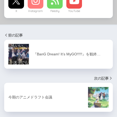
X
Instagram
Feedly
YouTube
前の記事
『BanG Dream! It’s MyGO!!!!!』を観終…
次の記事
今期のアニメドラフト会議