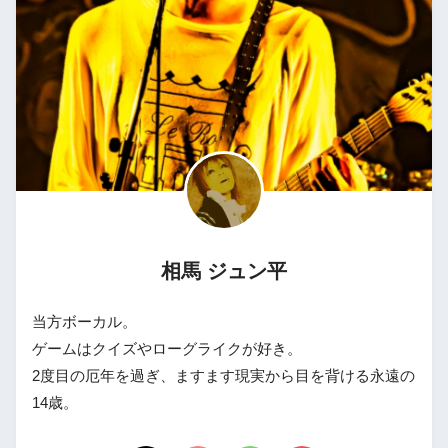
相馬 ジュン平
当方ボーカル。
ゲームはクイズやローグライクが好き。
2度目の厄年を過ぎ、ますます現実から目を背ける永遠の
14歳。