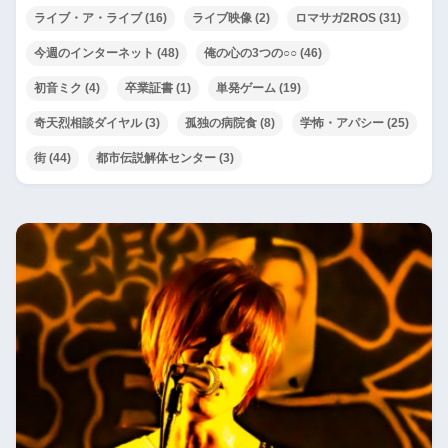
ライブ・ア・ライブ
(16)
ライブ映像
(2)
ロマサガ2ROS
(31)
今週のインターネット
(48)
俺の心の3つの○○
(46)
初音ミク
(4)
卒業証書
(1)
単発ゲーム
(19)
奇天烈相談ダイヤル
(3)
孤独の病院食
(8)
学怖・アパシー
(25)
街
(44)
都市伝説解体センター
(3)