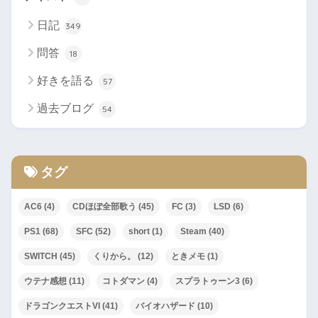
日記
349
問答
18
好きを語る
57
過去ブログ
54
タグ
AC6
(4)
CDほぼ全部歌う
(45)
FC
(3)
LSD
(6)
PS1
(68)
SFC
(52)
short
(1)
Steam
(40)
SWITCH
(45)
くりから。
(12)
ときメモ
(1)
ウテナ感想
(11)
コトダマン
(4)
スプラトゥーン3
(6)
ドラゴンクエストVI
(41)
バイオハザード
(10)