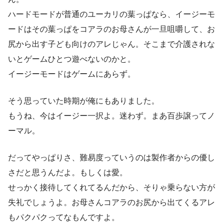
ハードモードが普通のユーカリの葉っぱなら、イージーモ
ードはその葉っぱをコアラのお母さんが一旦咀嚼して、お
尻から出す子ども向けのアレじゃん。そこまで介護されな
いとゲームひとつ遊べないのかと。
イージーモードはゲームにあらず。
そう思っていた時期が俺にもありました。
もうね、今はイージー一択よ。迷わず。まあ百歩譲ってノ
ーマル。
だってやっぱりさ、難易度っていうのは製作者からの優し
さだと思うんだよ。もしくは愛。
せっかく接待してくれてるんだから、そりゃ乗らない方が
失礼でしょうよ。お母さんコアラのお尻から出てくるアレ
もパクパクってなもんですよ。