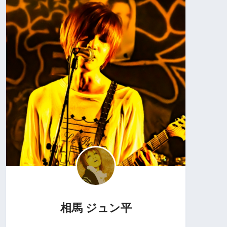
相馬 ジュン平