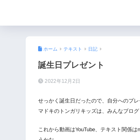
ホーム
テキスト
日記
誕生日プレゼント
2022年12月2日
せっかく誕生日だったので、自分へのプレゼ
マドキのトンガリキッズは、みんなブログじ
これから動画はYouTube、テキスト関係
うかな。