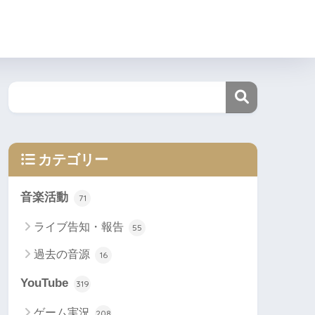
カテゴリー
音楽活動
71
ライブ告知・報告
55
過去の音源
16
YouTube
319
ゲーム実況
208