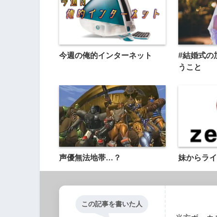
今週の俺的インターネット
#結婚式の
うこと
声優無法地帯…？
妹からライ
この記事を書いた人