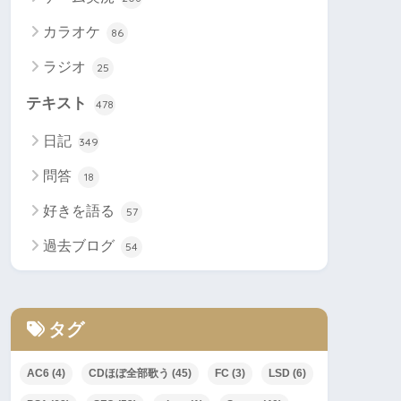
カラオケ
86
ラジオ
25
テキスト
478
日記
349
問答
18
好きを語る
57
過去ブログ
54
タグ
AC6
(4)
CDほぼ全部歌う
(45)
FC
(3)
LSD
(6)