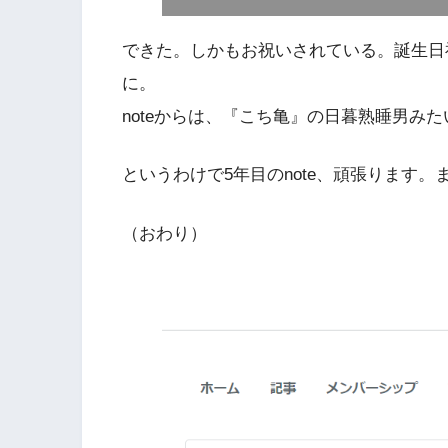
できた。しかもお祝いされている。誕生日
に。
noteからは、『こち亀』の日暮熟睡男み
というわけで5年目のnote、頑張ります
（おわり）