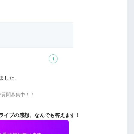
ました。
dで質問募集中！！
ライブの感想、なんでも答えます！