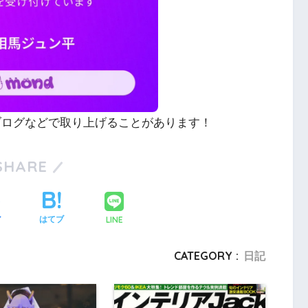
やブログなどで取り上げることがあります！
SHARE
LINE
ア
はてブ
CATEGORY :
日記