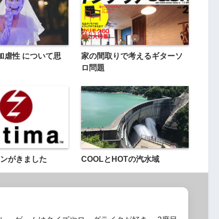
加虐性 について思
家の間取りで考えるギターソ
ロ問題
ンがきました
COOLとHOTの汽水域