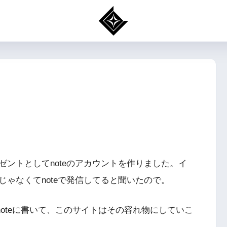
ントとしてnoteのアカウントを作りました。イ
ゃなくてnoteで発信してると聞いたので。
はnoteに書いて、このサイトはその容れ物にしていこ