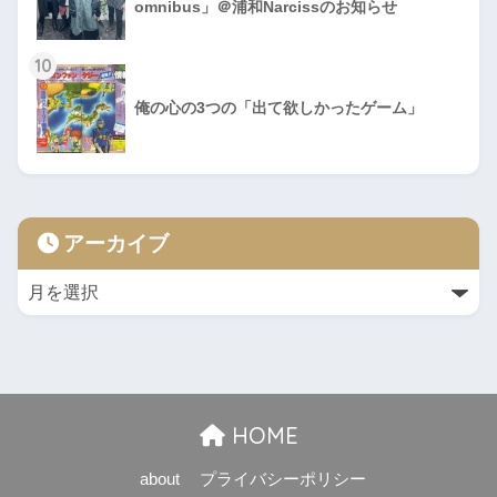
omnibus」＠浦和Narcissのお知らせ
10
俺の心の3つの「出て欲しかったゲーム」
アーカイブ
HOME
about
プライバシーポリシー