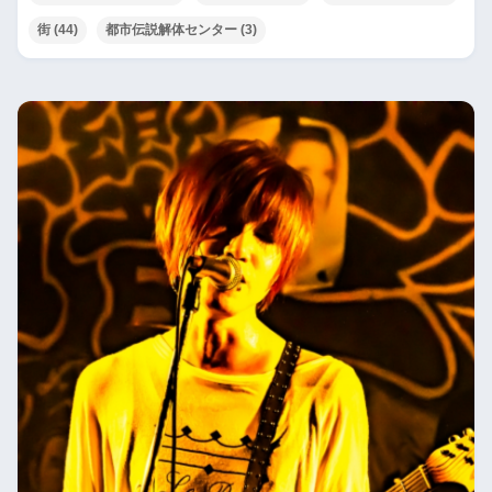
街
(44)
都市伝説解体センター
(3)