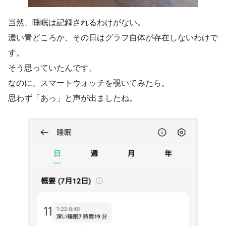
当然、睡眠は記録されるわけがない。
濃い青どころか、その日はグラフ自体が存在しないわけで
す。
そう思っていたんです。
なのに、スマートウォッチを覗いてみたら。
思わず「あっ」と声が出ましたね。