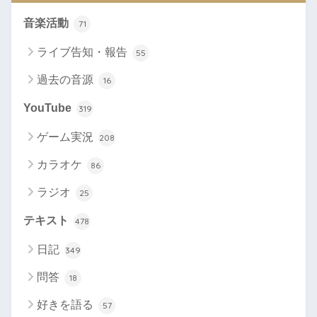
音楽活動
71
ライブ告知・報告
55
過去の音源
16
YouTube
319
ゲーム実況
208
カラオケ
86
ラジオ
25
テキスト
478
日記
349
問答
18
好きを語る
57