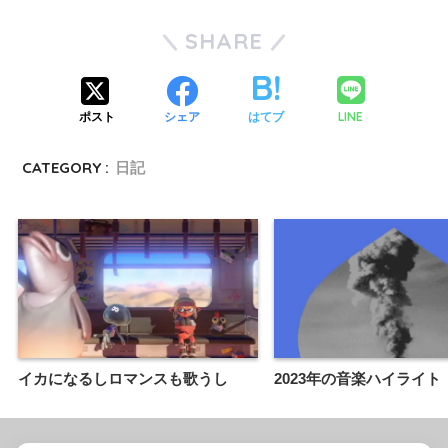
SHARE
LINE
ポスト
シェア
はてブ
CATEGORY :
日記
イカになるしロマンスも歌うし
2023年の音楽ハイライト