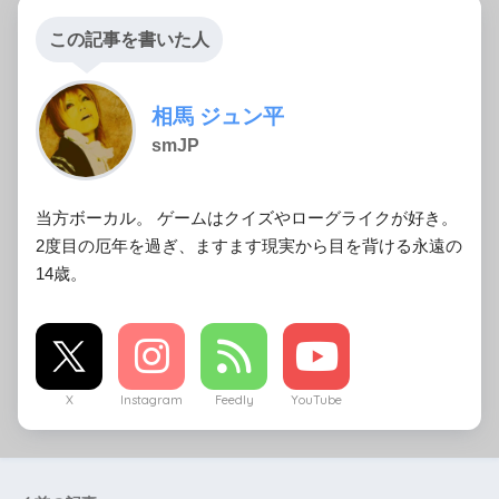
この記事を書いた人
相馬 ジュン平
smJP
当方ボーカル。 ゲームはクイズやローグライクが好き。
2度目の厄年を過ぎ、ますます現実から目を背ける永遠の
14歳。
X
Instagram
Feedly
YouTube