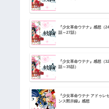
『少女革命ウテナ』感想（2
話～27話）
『少女革命ウテナ』感想（3
話～35話）
『少女革命ウテナ アドゥレ
ンス黙示録』感想