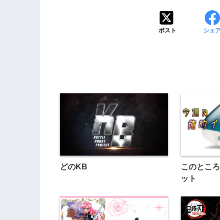
ポスト
シェ
どのKB
このところ
ット