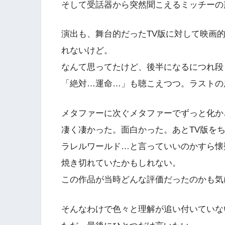
そして受話器から突然聞こえるミッチーの
演出も、舞台的だったTV版に対して映画
れないけど。
なんて思ってたけど、後半になるにつれ段
「絶対…運命…」も聴こえつつ。ラストの
メタファーに次ぐメタファーでずっと化か
凄く凄かった。面白かった。あとTV版を
ラレルワールド…と言っていいのかすら懐
焼き切れていたかもしれない。
この作品が当時どんな評価だったのかも気
そんなわけで色々と理解が追い付いていな