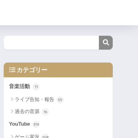
カテゴリー
音楽活動
71
ライブ告知・報告
55
過去の音源
16
YouTube
319
ゲーム実況
208