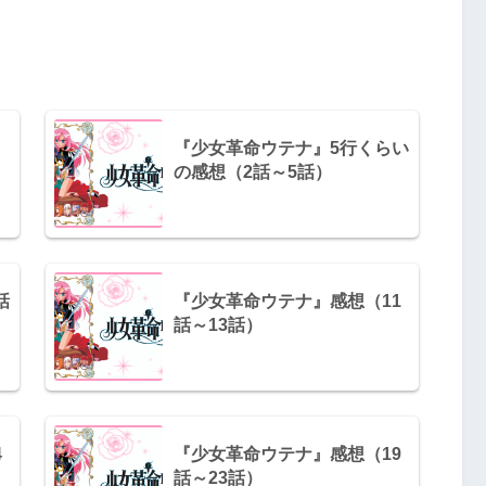
『少女革命ウテナ』5行くらい
の感想（2話～5話）
話
『少女革命ウテナ』感想（11
話～13話）
4
『少女革命ウテナ』感想（19
話～23話）