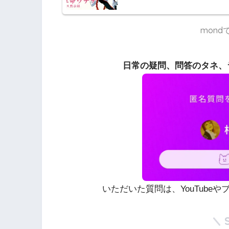
mon
日常の疑問、問答のタネ、
いただいた質問は、YouTube