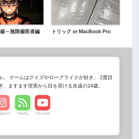
歯～無限歯医者編
トリック or MacBook Pro
ル。 ゲームはクイズやローグライクが好き。 2度目
ぎ、ますます現実から目を背ける永遠の14歳。
tagram
Feedly
YouTube