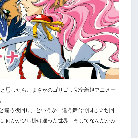
かと思ったら、まさかのゴリゴリ完全新規アニメー
。
ど違う役回り。というか、違う舞台で同じ立ち回
とは何かが少し掛け違った世界。そしてなんだかみ