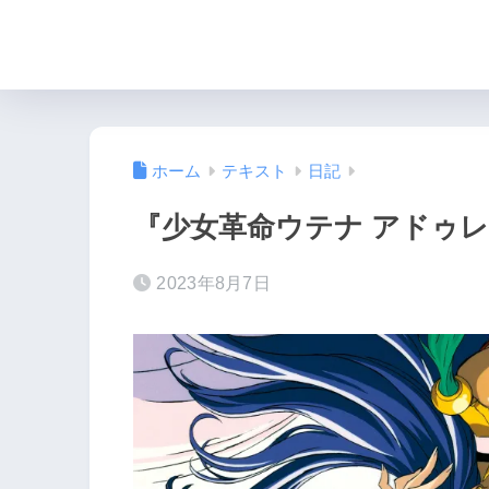
ホーム
テキスト
日記
『少女革命ウテナ アドゥ
2023年8月7日