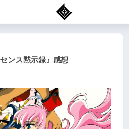
レセンス黙示録』感想