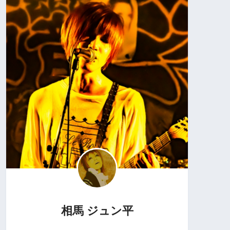
相馬 ジュン平