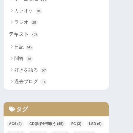
カラオケ
86
ラジオ
25
テキスト
478
日記
349
問答
18
好きを語る
57
過去ブログ
54
タグ
AC6
(4)
CDほぼ全部歌う
(45)
FC
(3)
LSD
(6)