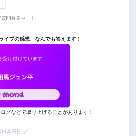
dで質問募集中！！
ライブの感想、なんでも答えます！
やブログなどで取り上げることがあります！
SHARE