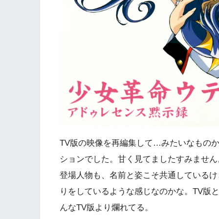
TV版の映像を再編集して…みたいなもの
ションでした。甘く見てましたすみません
登場人物も、名前と姿こそ共通しているけ
りをしているような感じなのかな。TV版
んなTV版より爛れてる。