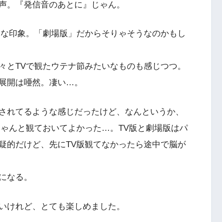
声。『発信音のあとに』じゃん。
的な印象。「劇場版」だからそりゃそうなのかもし
々とTVで観たウテナ節みたいなものも感じつつ。
展開は唖然。凄い…。
されてるような感じだったけど、なんというか、
ちゃんと観ておいてよかった…。TV版と劇場版はパ
疑的だけど、先にTV版観てなかったら途中で脳が
になる。
いけれど、とても楽しめました。