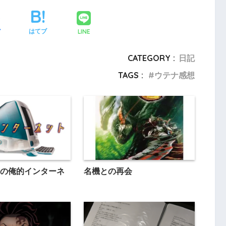
LINE
ア
はてブ
CATEGORY :
日記
TAGS :
ウテナ感想
の俺的インターネ
名機との再会