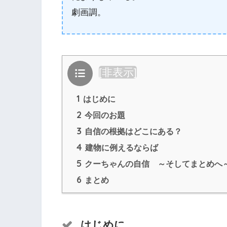
劇画調。
目次
[
非表示
]
1
はじめに
2
今回のお題
3
自信の根拠はどこにある？
4
建物に例えるならば
5
クーちゃんの自信 ～そしてまとめへ
6
まとめ
はじめに