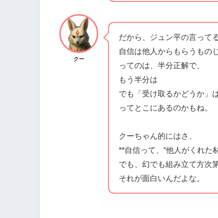
だから、ジュン平の言って
自信は他人からもらうもの
クー
ってのは、半分正解で、
もう半分は
でも「受け取るかどうか」
ってとこにあるのかもね。
クーちゃん的にはさ、
**自信って、“他人がくれた
でも、幻でも組み立て方次
それが面白いんだよな。