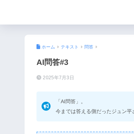
ホーム
テキスト
問答
AI問答#3
2025年7月3日
「AI問答」。
今までは答える側だったジュン平