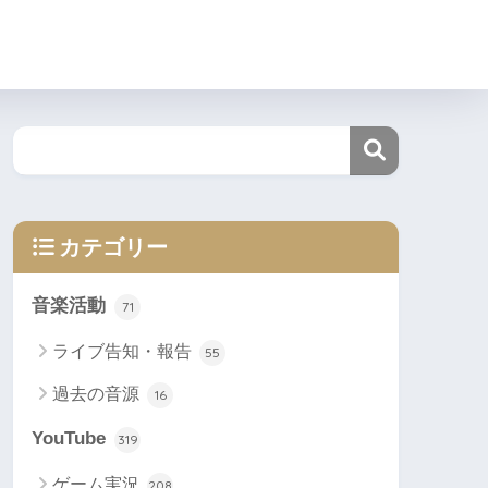
カテゴリー
音楽活動
71
ライブ告知・報告
55
過去の音源
16
YouTube
319
ゲーム実況
208