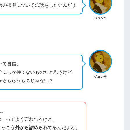
信の根拠についての話をしたいんだよ
ジュン平
いて自信。
分にしか持てないものだと思うけど、
ジュン平
からもらうものじゃない？
ん。
の」ってよく言われるけど、
けっこう外から詰められてる
んだよね。