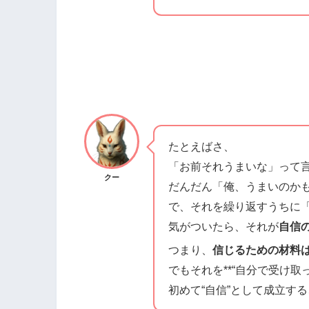
たとえばさ、
「お前それうまいな」って
クー
だんだん「俺、うまいのか
で、それを繰り返すうちに
気がついたら、それが
自信
つまり、
信じるための材料
でもそれを**“自分で受け取
初めて“自信”として成立す