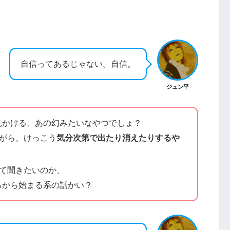
自信ってあるじゃない。自信。
ジュン平
見かける、あの幻みたいなやつでしょ？
ながら、けっこう
気分次第で出たり消えたりするや
いて聞きたいのか、
ろから始まる系の話かい？