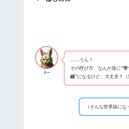
……うん？
その呼び方、なんか急に
“
クー
線”
になるけど、大丈夫？（
（そんな世界線にな