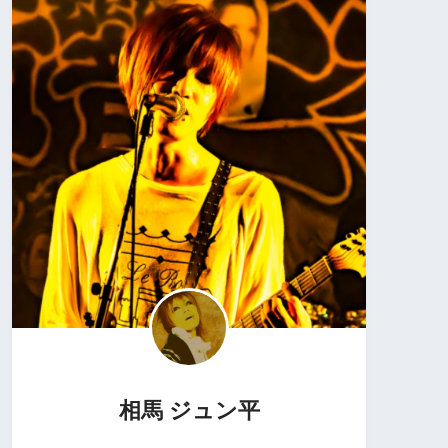
相馬 ジュン平