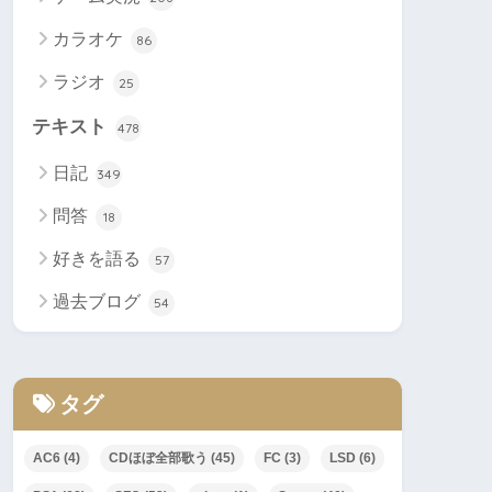
カラオケ
86
ラジオ
25
テキスト
478
日記
349
問答
18
好きを語る
57
過去ブログ
54
タグ
AC6
(4)
CDほぼ全部歌う
(45)
FC
(3)
LSD
(6)