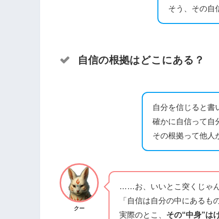
そう、その自
自信の根拠はどこにある？
自分を信じると書
確かに自信って自
その根拠って他人
……お、いいとこ突くじゃ
「自信は自分の中にあるも
クー
実際のとこ、
その“中身”は