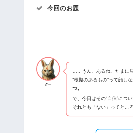
今回のお題
……うん、あるね。たまに
“根拠のあるもの”って顔し
クー
つ。
で、今日はその“自信”につ
それとも「ない」ってとこ