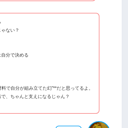
る
じゃない？
は自分で決める
材料で自分が組み立てた幻”**だと思ってるよ。
第で、ちゃんと支えになるじゃん？