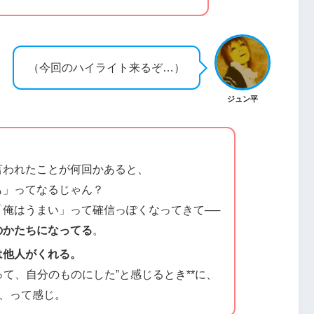
（今回のハイライト来るぞ…）
ジュン平
言われたことが何回かあると、
も」ってなるじゃん？
「俺はうまい」って確信っぽくなってきて──
のかたちになってる
。
は他人がくれる。
って、自分のものにした”と感じるとき**に、
る、って感じ。