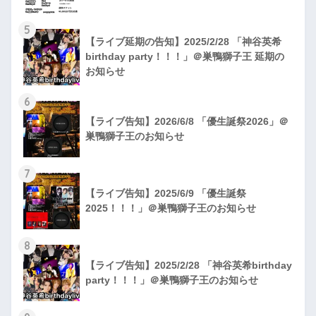
5
【ライブ延期の告知】2025/2/28 「神谷英希
birthday party！！！」＠巣鴨獅子王 延期の
お知らせ
6
【ライブ告知】2026/6/8 「優生誕祭2026」＠
巣鴨獅子王のお知らせ
7
【ライブ告知】2025/6/9 「優生誕祭
2025！！！」＠巣鴨獅子王のお知らせ
8
【ライブ告知】2025/2/28 「神谷英希birthday
party！！！」＠巣鴨獅子王のお知らせ