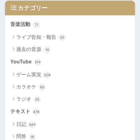
カテゴリー
音楽活動
71
ライブ告知・報告
55
過去の音源
16
YouTube
319
ゲーム実況
208
カラオケ
86
ラジオ
25
テキスト
478
日記
349
問答
18