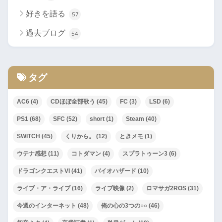
好きを語る
57
過去ブログ
54
タグ
AC6
(4)
CDほぼ全部歌う
(45)
FC
(3)
LSD
(6)
PS1
(68)
SFC
(52)
short
(1)
Steam
(40)
SWITCH
(45)
くりから。
(12)
ときメモ
(1)
ウテナ感想
(11)
コトダマン
(4)
スプラトゥーン3
(6)
ドラゴンクエストVI
(41)
バイオハザード
(10)
ライブ・ア・ライブ
(16)
ライブ映像
(2)
ロマサガ2ROS
(31)
今週のインターネット
(48)
俺の心の3つの○○
(46)