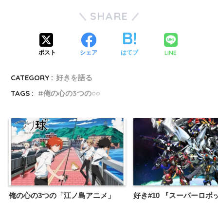
SHARE
LINE
ポスト
シェア
はてブ
CATEGORY :
好きを語る
TAGS :
俺の心の3つの○○
俺の心の3つの「江ノ島アニメ」
好き#10 『スーパーロボ