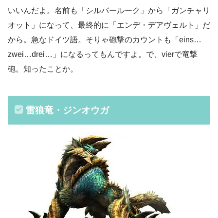
いいんだよ。名前も「シルバールーク」から「ガンチャリ
オット」になって、最終的に「エンデ・デアヴェルト」だ
から。急なドイツ語。そりゃ砲撃のカウントも「eins…
zwei…drei…」になるってもんですよ。で、vierで竜撃
砲。知ったことか。
雷狼竜・ジンオウガ