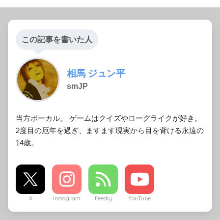
この記事を書いた人
相馬 ジュン平
smJP
当方ボーカル。 ゲームはクイズやローグライクが好き。
2度目の厄年を過ぎ、ますます現実から目を背ける永遠の
14歳。
X
Instagram
Feedly
YouTube