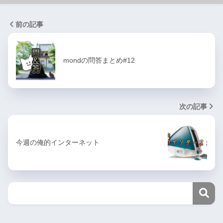
前の記事
mondの問答まとめ#12
次の記事
今週の俺的インターネット