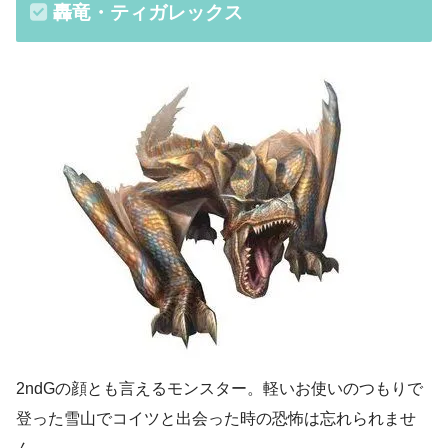
轟竜・ティガレックス
2ndGの顔とも言えるモンスター。軽いお使いのつもりで
登った雪山でコイツと出会った時の恐怖は忘れられませ