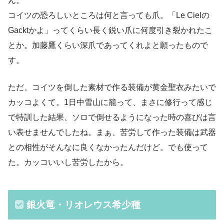
ん。
コイツの恐ろしいところは何と言っても爪。「Le Cielの
Gacktかよ」ってくらい長く鋭い爪に何度引き裂かれたこ
とか。加藤鷹くらい深爪であってくれよと願ったもので
す。
ただ、コイツを倒した素材で作る装備が黄金聖衣みたいで
カッコよくて。1日中雪山に籠って、まさに修行って感じ
で特訓した結果、ソロで倒せるようになった時の喜びは言
い表せませんでしたね。まぁ、苦労して作った装備は武器
との相性がそんなに良くなかったんだけど。でも使って
た。カッコいいし苦労したから。
銀火竜・リオレウス希少種