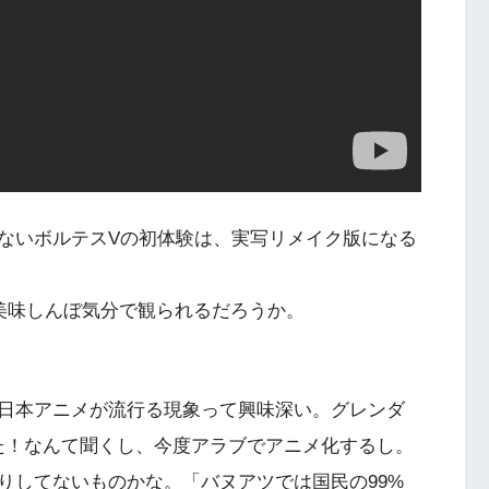
ないボルテスVの初体験は、実写リメイク版になる
、美味しんぼ気分で観られるだろうか。
日本アニメが流行る現象って興味深い。グレンダ
った！なんて聞くし、今度アラブでアニメ化するし。
りしてないものかな。「バヌアツでは国民の99%