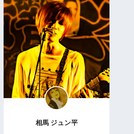
相馬 ジュン平