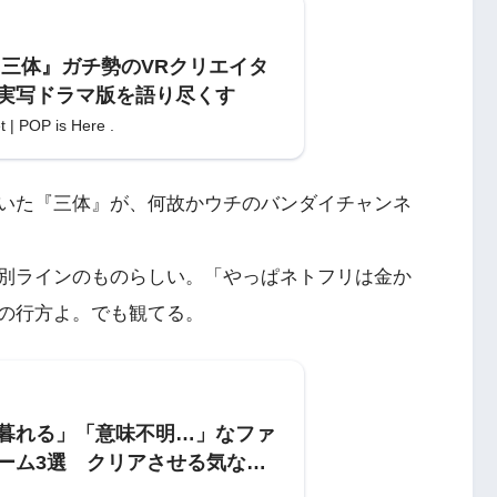
『三体』ガチ勢のVRクリエイタ
実写ドラマ版を語り尽くす
 | POP is Here .
いた『三体』が、何故かウチのバンダイチャンネ
別ラインのものらしい。「やっぱネトフリは金か
の行方よ。でも観てる。
暮れる」「意味不明…」なファ
ーム3選 クリアさせる気ない