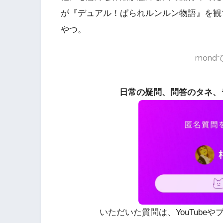
が『デュアル！ぱられルンルン物語』を観
やつ。
mon
日常の疑問、問答のタネ、
いただいた質問は、YouTube