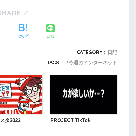
SHARE
LINE
ア
はてブ
CATEGORY :
日記
TAGS :
今週のインターネット
スタ2022
PROJECT TikTok