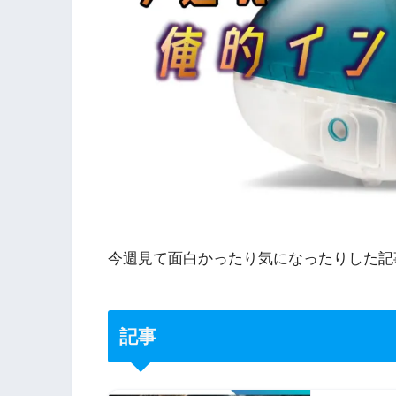
今週見て面白かったり気になったりした記
記事