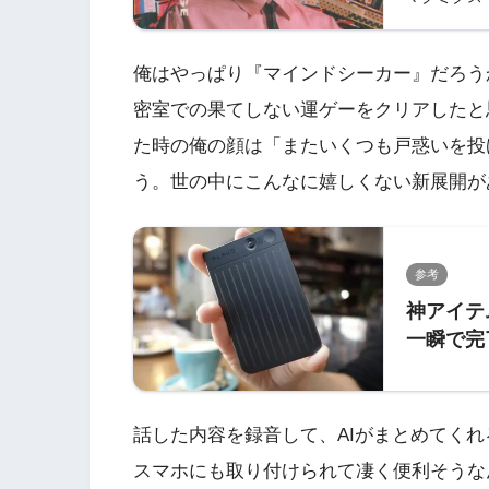
俺はやっぱり『マインドシーカー』だろう
密室での果てしない運ゲーをクリアしたと
た時の俺の顔は「またいくつも戸惑いを投
う。世の中にこんなに嬉しくない新展開が
参考
神アイテ
一瞬で完了
コーダー
話した内容を録音して、AIがまとめてく
スマホにも取り付けられて凄く便利そうな