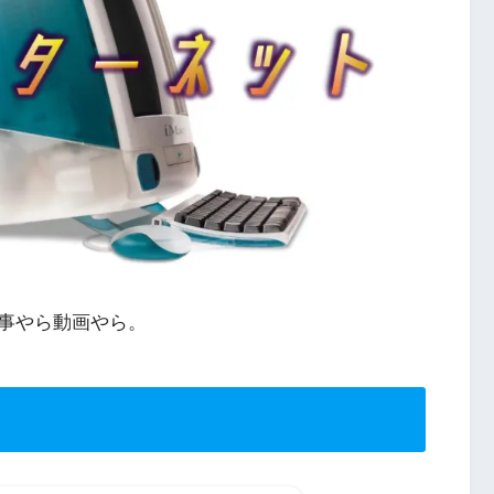
事やら動画やら。