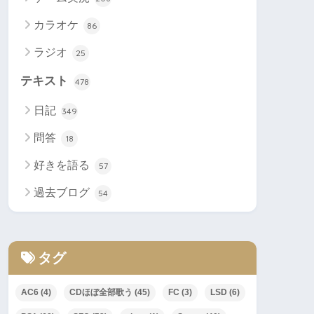
カラオケ
86
ラジオ
25
テキスト
478
日記
349
問答
18
好きを語る
57
過去ブログ
54
タグ
AC6
(4)
CDほぼ全部歌う
(45)
FC
(3)
LSD
(6)