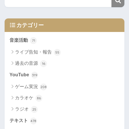
カテゴリー
音楽活動
71
ライブ告知・報告
55
過去の音源
16
YouTube
319
ゲーム実況
208
カラオケ
86
ラジオ
25
テキスト
478