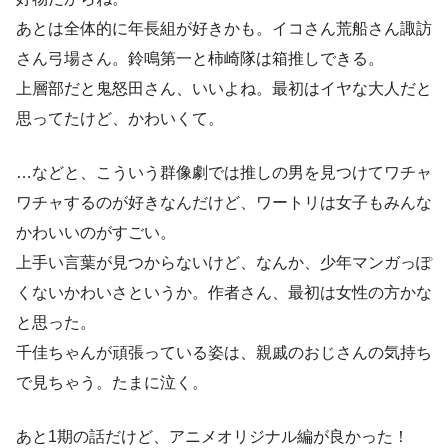
あとは全体的に年長組が好きかも。イコさん荒船さん諏訪
さん弓場さん。鈴鳴第一と柿崎隊は箱推しできる。
上層部だと鬼怒田さん、いいよね。最初はイヤな大人だと
思ってたけど、かわいくて。
…などと、こういう群像劇では推しの男を見つけてワチャ
ワチャするのが好きなんだけど、ワートリは女子もみんな
かわいいのがすごい。
上手い言葉が見つからないけど、なんか、少年マンガっぽ
くないかわいさというか。作者さん、最初は女性の方かな
と思った。
千佳ちゃんが頑張っている姿は、親戚のおじさんの気持ち
で見ちゃう。たまに泣く。
あと1期の話だけど、アニメオリジナル編が良かった！