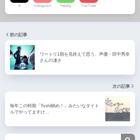
X
Instagram
Feedly
YouTube
前の記事
ワートリ1期を見終えて思う、声優・田中秀幸
さんの凄さ
次の記事
毎年この時期「Toshl納め！」みたいなタイト
ルでやってますけ…