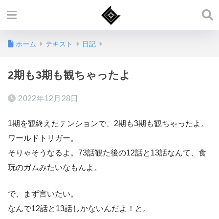
ホーム
テキスト
日記
2期も3期も観ちゃったよ
2022年12月28日
1期を観終えたテンションで、2期も3期も観ちゃったよ。
ワールドトリガー。
そりゃそうなるよ。73話観た後の12話と13話なんて、食
玩のガムみたいなもんよ。
で、まず言いたい。
なんで12話と13話しかないんだよ！と。