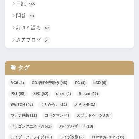
日記
349
問答
18
好きを語る
57
過去ブログ
54
タグ
AC6
(4)
CDほぼ全部歌う
(45)
FC
(3)
LSD
(6)
PS1
(68)
SFC
(52)
short
(1)
Steam
(40)
SWITCH
(45)
くりから。
(12)
ときメモ
(1)
ウテナ感想
(11)
コトダマン
(4)
スプラトゥーン3
(6)
ドラゴンクエストVI
(41)
バイオハザード
(10)
ライブ・ア・ライブ
(16)
ライブ映像
(2)
ロマサガ2ROS
(31)