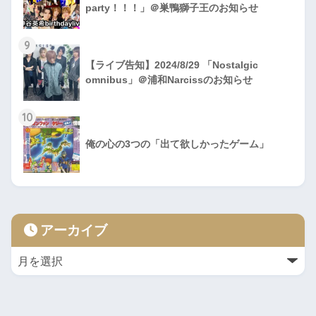
party！！！」＠巣鴨獅子王のお知らせ
9
【ライブ告知】2024/8/29 「Nostalgic
omnibus」＠浦和Narcissのお知らせ
10
俺の心の3つの「出て欲しかったゲーム」
アーカイブ