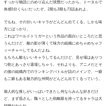
すっかり物語にのめり込んだ状態だったから、トータルで
体感5分くらいだったぞ。2期も3期も73話あれよ。
でもね、その分いいキャラがどんどん出てくる。しかも味
方にばっかり。
これはワールドトリガーという作品の面白いところだと思
うんだけど、敵の影が薄くて味方の組織にめちゃめちゃフ
ィーチャーしてるんだよね。
もちろん敵もいいキャラしてるんだけど、見せ場はありつ
つ割とあっさり退場しちゃう。それよりも、アニメだとそ
の後の組織内でのランキングバトルが話のメインで、一癖
も二癖もある魅力的な仲間がどんどん出てくるっていう。
個人的な推しがいっぱいできたし何ならみんな好きだけ
ど、まず迅さん。飄々とした戦略眼を持ってるキャラは大
好物だからね。