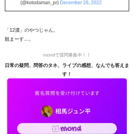
(@kotodaman_pr)
December 26, 2022
「12濃」のやつじゃん。
観まーす…。
mondで質問募集中！！
日常の疑問、問答のタネ、ライブの感想、なんでも答えま
す！