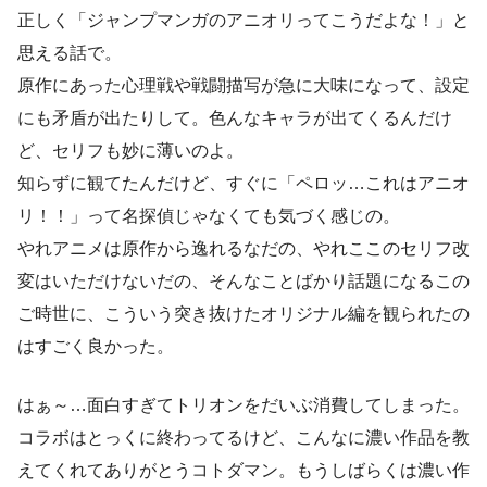
正しく「ジャンプマンガのアニオリってこうだよな！」と
思える話で。
原作にあった心理戦や戦闘描写が急に大味になって、設定
にも矛盾が出たりして。色んなキャラが出てくるんだけ
ど、セリフも妙に薄いのよ。
知らずに観てたんだけど、すぐに「ペロッ…これはアニオ
リ！！」って名探偵じゃなくても気づく感じの。
やれアニメは原作から逸れるなだの、やれここのセリフ改
変はいただけないだの、そんなことばかり話題になるこの
ご時世に、こういう突き抜けたオリジナル編を観られたの
はすごく良かった。
はぁ～…面白すぎてトリオンをだいぶ消費してしまった。
コラボはとっくに終わってるけど、こんなに濃い作品を教
えてくれてありがとうコトダマン。もうしばらくは濃い作