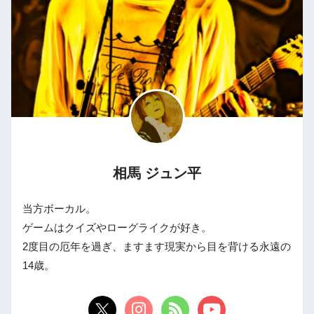
相馬 ジュン平
当方ボーカル。
ゲームはクイズやローグライクが好き。
2度目の厄年を過ぎ、ますます現実から目を背ける永遠の
14歳。