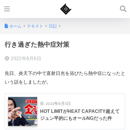
ホーム
テキスト
日記
行き過ぎた熱中症対策
2022年8月6日
先日、炎天下の中で直射日光を浴びたら熱中症になったと
いう話をしましたが。
2022年8月3日
HOT LIMITがHEAT CAPACITY超えて
ジュン平的にもオールNGだった件