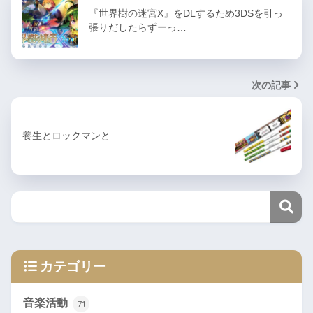
『世界樹の迷宮X』をDLするため3DSを引っ
張りだしたらずーっ…
次の記事
養生とロックマンと
カテゴリー
音楽活動
71