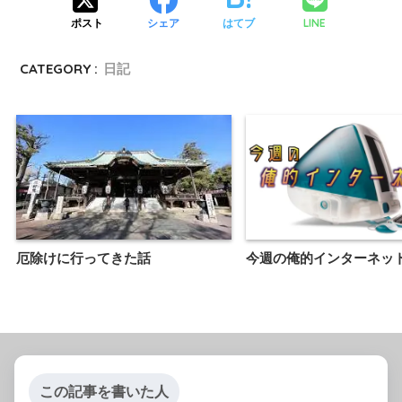
LINE
ポスト
シェア
はてブ
CATEGORY :
日記
厄除けに行ってきた話
今週の俺的インターネッ
この記事を書いた人