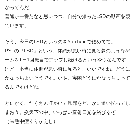
かってんだ。
普通が一番だなと思いつつ、自分で撮ったLSDの動画を観
ています。
そう、今日のLSDというのをYouTubeで始めてて。
PS1の『LSD』という、体調が悪い時に見る夢のようなゲ
ームを1日1回無言でアップし続けるというやつなんです
けど。本当に体調が悪い時に見ると、いいですね。どうに
かなっちまいそうです。いや、実際どうにかなっちまって
るんですけどね。
とにかく、たくさん汗かいて風邪をどこかに追い払ってし
まおう。炎天下の中、いっぱい直射日光を浴びるぞー！
（※熱中症くりかえし）