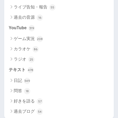
ライブ告知・報告
55
過去の音源
16
YouTube
319
ゲーム実況
208
カラオケ
86
ラジオ
25
テキスト
478
日記
349
問答
18
好きを語る
57
過去ブログ
54