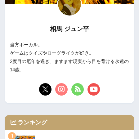
相馬 ジュン平
当方ボーカル。
ゲームはクイズやローグライクが好き。
2度目の厄年を過ぎ、ますます現実から目を背ける永遠の
14歳。
ランキング
1