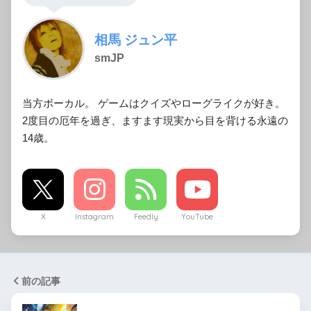
相馬 ジュン平
smJP
当方ボーカル。 ゲームはクイズやローグライクが好き。
2度目の厄年を過ぎ、ますます現実から目を背ける永遠の
14歳。
X
Instagram
Feedly
YouTube
前の記事