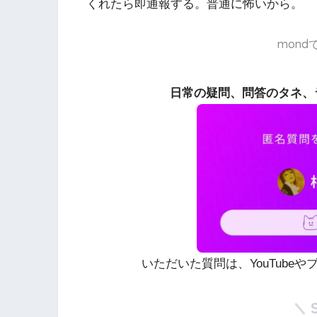
くれたら即通報する。普通に怖いから。
mon
日常の疑問、問答のタネ、
いただいた質問は、YouTube