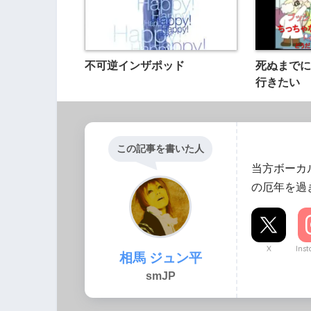
不可逆インザポッド
死ぬまでに
行きたい
この記事を書いた人
当方ボーカ
の厄年を過
X
Ins
相馬 ジュン平
smJP