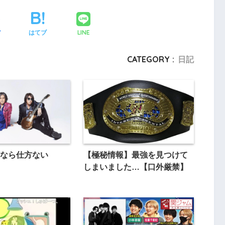
LINE
ア
はてブ
CATEGORY :
日記
なら仕方ない
【極秘情報】最強を見つけて
しまいました…【口外厳禁】