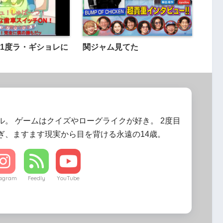
1度ラ・ギショレに
関ジャム見てた
ル。 ゲームはクイズやローグライクが好き。 2度目
ぎ、ますます現実から目を背ける永遠の14歳。
tagram
Feedly
YouTube