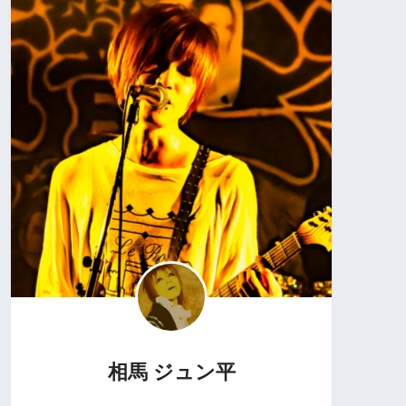
相馬 ジュン平