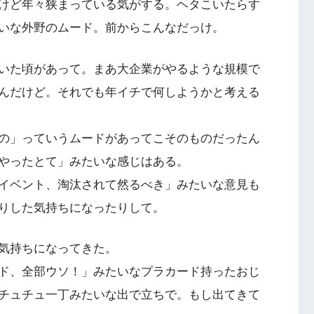
けど年々狭まっている気がする。ヘタこいたらす
いな外野のムード。前からこんなだっけ。
いた頃があって。まあ大企業がやるような規模で
んだけど。それでも年イチで何しようかと考える
の」っていうムードがあってこそのものだったん
やったとて」みたいな感じはある。
イベント、淘汰されて然るべき」みたいな意見も
りした気持ちになったりして。
気持ちになってきた。
ド、全部ウソ！」みたいなプラカード持ったおじ
チュチュ一丁みたいな出で立ちで。もし出てきて