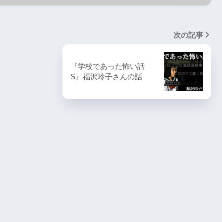
次の記事
『学校であった怖い話
S』福沢玲子さんの話