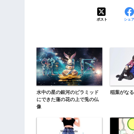
ポスト
シェ
水中の星の銀河のピラミッド
稲葉がなる
にできた蓮の花の上で兎の仏
像