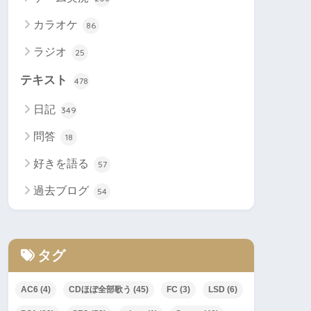
カラオケ
86
ラジオ
25
テキスト
478
日記
349
問答
18
好きを語る
57
過去ブログ
54
タグ
AC6
(4)
CDほぼ全部歌う
(45)
FC
(3)
LSD
(6)