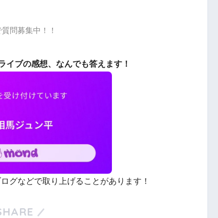
dで質問募集中！！
ライブの感想、なんでも答えます！
やブログなどで取り上げることがあります！
SHARE