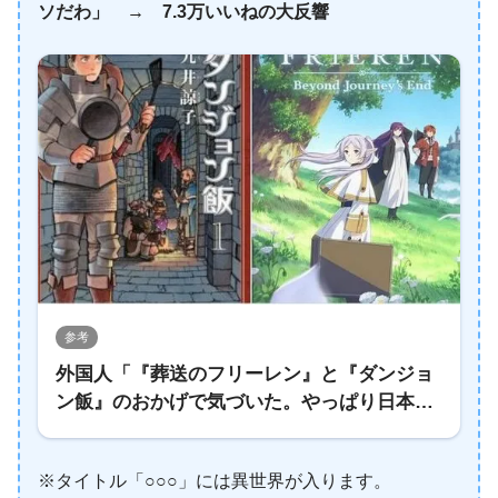
ソだわ」 → 7.3万いいねの大反響
参考
外国人「『葬送のフリーレン』と『ダンジョ
ン飯』のおかげで気づいた。やっぱり日本の
◯◯◯ってクソだわ」 → 7.3万いいねの大
反響
※タイトル「○○○」には異世界が入ります。