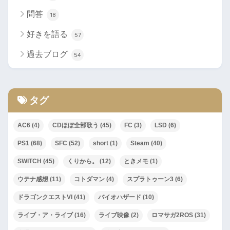
問答
18
好きを語る
57
過去ブログ
54
タグ
AC6
(4)
CDほぼ全部歌う
(45)
FC
(3)
LSD
(6)
PS1
(68)
SFC
(52)
short
(1)
Steam
(40)
SWITCH
(45)
くりから。
(12)
ときメモ
(1)
ウテナ感想
(11)
コトダマン
(4)
スプラトゥーン3
(6)
ドラゴンクエストVI
(41)
バイオハザード
(10)
ライブ・ア・ライブ
(16)
ライブ映像
(2)
ロマサガ2ROS
(31)