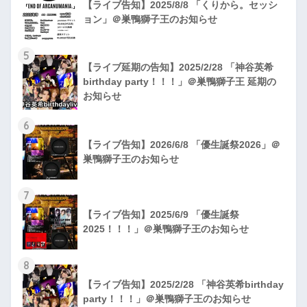
【ライブ告知】2025/8/8 「くりから。セッシ
ョン」＠巣鴨獅子王のお知らせ
5
【ライブ延期の告知】2025/2/28 「神谷英希
birthday party！！！」＠巣鴨獅子王 延期の
お知らせ
6
【ライブ告知】2026/6/8 「優生誕祭2026」＠
巣鴨獅子王のお知らせ
7
【ライブ告知】2025/6/9 「優生誕祭
2025！！！」＠巣鴨獅子王のお知らせ
8
【ライブ告知】2025/2/28 「神谷英希birthday
party！！！」＠巣鴨獅子王のお知らせ