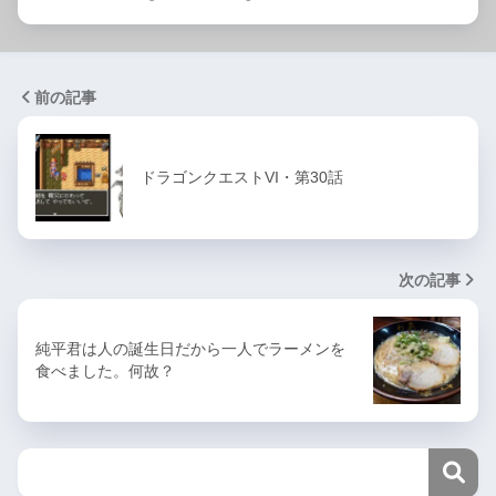
前の記事
ドラゴンクエストVI・第30話
次の記事
純平君は人の誕生日だから一人でラーメンを
食べました。何故？