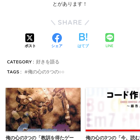
とがあります！
SHARE
LINE
ポスト
シェア
はてブ
CATEGORY :
好きを語る
TAGS :
俺の心の3つの○○
俺の心の3つの「教訓を得たゲー
俺の心の3つの「今、読