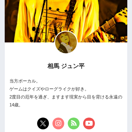
相馬 ジュン平
当方ボーカル。
ゲームはクイズやローグライクが好き。
2度目の厄年を過ぎ、ますます現実から目を背ける永遠の
14歳。