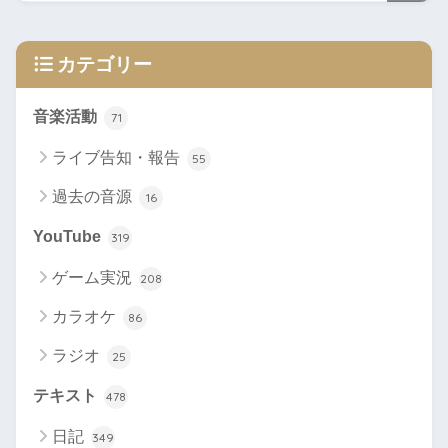
カテゴリー
音楽活動
71
ライブ告知・報告
55
過去の音源
16
YouTube
319
ゲーム実況
208
カラオケ
86
ラジオ
25
テキスト
478
日記
349