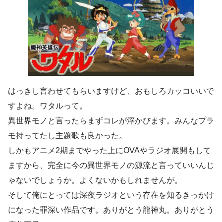
はっきし言わせてもらいますけど、おもしろカッコいいで
すよね。ワタルって。
異世界モノと言ったらまずコレが浮かびます。みんなプラ
モ持ってたし主題歌も良かった。
しかもアニメ2期までやった上にOVAやラジオ展開もして
ますから、完全に今の異世界モノの源流と言っていいんじ
ゃないでしょうか。よくないかもしれませんが。
そして俺にとっては深夜ラジオという存在を知るきっかけ
になった罪深い作品です。ありがとう龍神丸。ありがとう