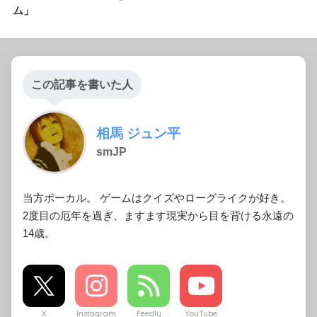
ム」
この記事を書いた人
相馬 ジュン平
smJP
当方ボーカル。 ゲームはクイズやローグライクが好き。
2度目の厄年を過ぎ、ますます現実から目を背ける永遠の
14歳。
X
Instagram
Feedly
YouTube