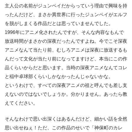
主人公の名前がジュンペイだからっていう理由で興味を持
ったんだけど、まさか異世界に行ったジュンペイがエルフ
を脱がしまくる作品だとは思っていませんでした。
1996年にアニメ化されたんですが、そんな内容なもんで
放送時間がまさかの深夜だったんですよね。今でこそ深夜
アニメなんて当たり前、むしろアニメは深夜に放送するも
んだって文化が当たり前になってますけど、本当にこの作
品くらいからだと思います。当時の深夜アニメなんてコレ
と稲中卓球部くらいしかなかったんじゃないかな。
というわけで、すべての深夜アニメの祖と呼んでも差し支
えないのではないでしょうか。分かりません。あったら教
えてください。
そんなわけで思い出深くはあるんだけど、細かい話を全然
思い出せねぇ！ただ、この作品のせいで「神保町のカレ