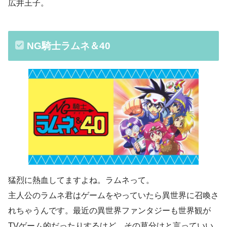
広井王子。
NG騎士ラムネ＆40
猛烈に熱血してますよね。ラムネって。
主人公のラムネ君はゲームをやっていたら異世界に召喚さ
れちゃうんです。最近の異世界ファンタジーも世界観が
TVゲーム的だったりするけど、その草分けと言っていい