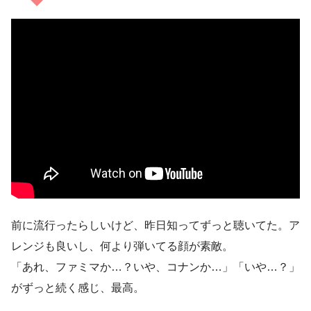
前に流行ったらしいけど、昨日知ってずっと聴いてた。ア
レンジも良いし、何より弾いてる顔が素敵。
「あれ、ファミマか…？いや、コナンか…」「いや…？」
がずっと続く感じ、最高。