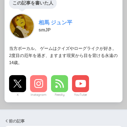
この記事を書いた人
相馬 ジュン平
smJP
当方ボーカル。 ゲームはクイズやローグライクが好き。
2度目の厄年を過ぎ、ますます現実から目を背ける永遠の
14歳。
X
Instagram
Feedly
YouTube
前の記事