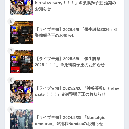
birthday party！！！」＠巣鴨獅子王 延期の
お知らせ
6
【ライブ告知】2026/6/8 「優生誕祭2026」＠
巣鴨獅子王のお知らせ
7
【ライブ告知】2025/6/9 「優生誕祭
2025！！！」＠巣鴨獅子王のお知らせ
8
【ライブ告知】2025/2/28 「神谷英希birthday
party！！！」＠巣鴨獅子王のお知らせ
9
【ライブ告知】2024/8/29 「Nostalgic
omnibus」＠浦和Narcissのお知らせ