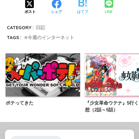
LINE
ポスト
シェア
はてブ
CATEGORY :
日記
TAGS :
今週のインターネット
ポテってきた
『少女革命ウテナ』5行
想（2話～5話）