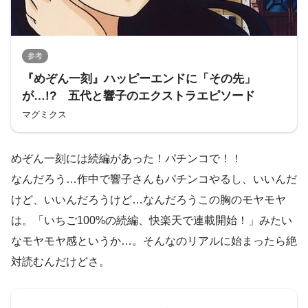
参考
『めぞん一刻』ハッピーエンドに「その先」
が…!? 五代と響子のエクストラエピソード
マグミクス
めぞん一刻には続編があった！パチンコで！！
なんだろう…作中で響子さんもパチンコやるし、いいんだ
けど、いいんだろうけど…なんだろうこの胸のモヤモヤ
は。「いちご100%の続編、快楽天で連載開始！」みたい
なモヤモヤ感というか…。そんなのリアルに始まったら絶
対読むんだけどさ。