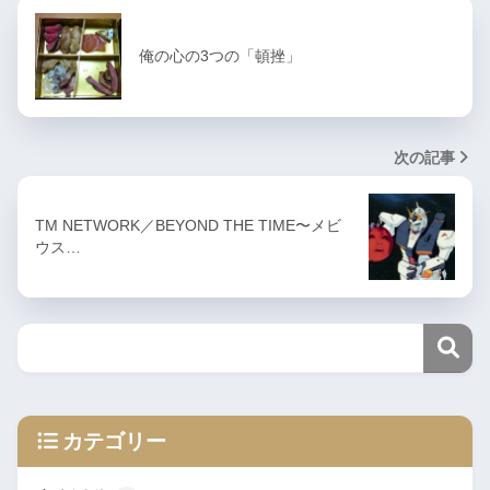
俺の心の3つの「頓挫」
次の記事
TM NETWORK／BEYOND THE TIME〜メビ
ウス…
カテゴリー