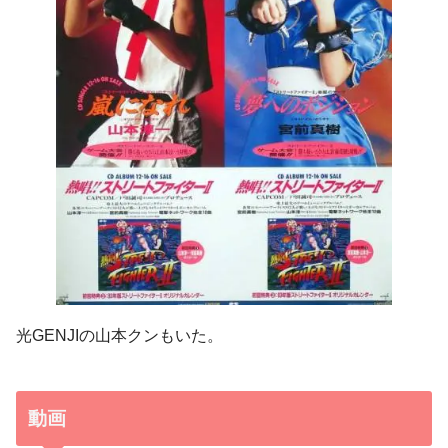
光GENJIの山本クンもいた。
動画