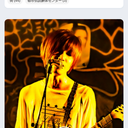
街
(44)
都市伝説解体センター
(3)