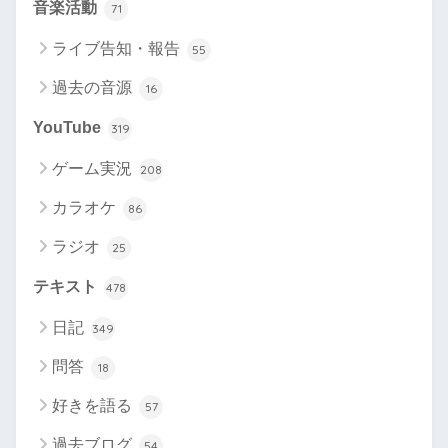
音楽活動
71
ライブ告知・報告
55
過去の音源
16
YouTube
319
ゲーム実況
208
カラオケ
86
ラジオ
25
テキスト
478
日記
349
問答
18
好きを語る
57
過去ブログ
54