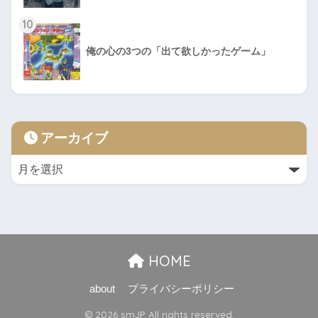
10
俺の心の3つの「出て欲しかったゲーム」
アーカイブ
HOME
about
プライバシーポリシー
© 2026 smJP All rights reserved.