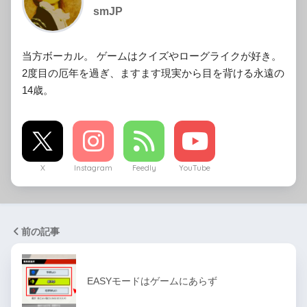
smJP
当方ボーカル。 ゲームはクイズやローグライクが好き。
2度目の厄年を過ぎ、ますます現実から目を背ける永遠の
14歳。
X
Instagram
Feedly
YouTube
前の記事
EASYモードはゲームにあらず