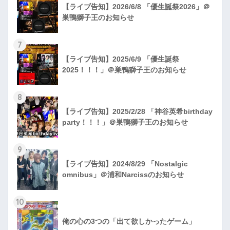
【ライブ告知】2026/6/8 「優生誕祭2026」＠
巣鴨獅子王のお知らせ
7
【ライブ告知】2025/6/9 「優生誕祭
2025！！！」＠巣鴨獅子王のお知らせ
8
【ライブ告知】2025/2/28 「神谷英希birthday
party！！！」＠巣鴨獅子王のお知らせ
9
【ライブ告知】2024/8/29 「Nostalgic
omnibus」＠浦和Narcissのお知らせ
10
俺の心の3つの「出て欲しかったゲーム」