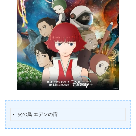
火の鳥 エデンの宙