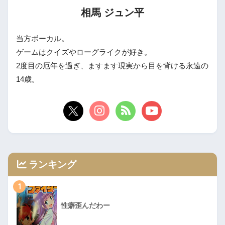
相馬 ジュン平
当方ボーカル。
ゲームはクイズやローグライクが好き。
2度目の厄年を過ぎ、ますます現実から目を背ける永遠の
14歳。
ランキング
1
性癖歪んだわー