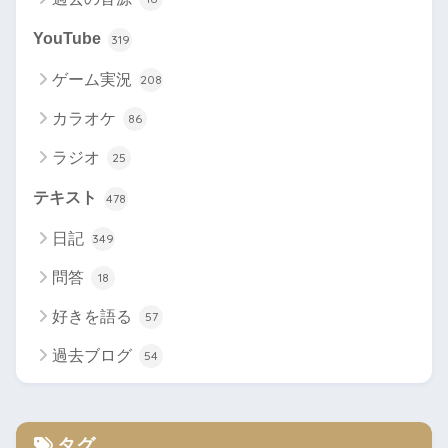
YouTube
319
ゲーム実況
208
カラオケ
86
ラジオ
25
テキスト
478
日記
349
問答
18
好きを語る
57
過去ブログ
54
タグ