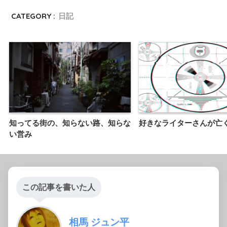
CATEGORY :
日記
知ってる街の、知らない路、知らな
好きなライターさんが亡
い営み
この記事を書いた人
相馬 ジュン平