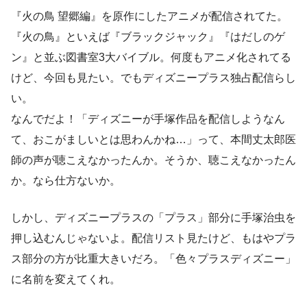
『火の鳥 望郷編』を原作にしたアニメが配信されてた。
『火の鳥』といえば『ブラックジャック』『はだしのゲ
ン』と並ぶ図書室3大バイブル。何度もアニメ化されてる
けど、今回も見たい。でもディズニープラス独占配信らし
い。
なんでだよ！「ディズニーが手塚作品を配信しようなん
て、おこがましいとは思わんかね…」って、本間丈太郎医
師の声が聴こえなかったんか。そうか、聴こえなかったん
か。なら仕方ないか。
しかし、ディズニープラスの「プラス」部分に手塚治虫を
押し込むんじゃないよ。配信リスト見たけど、もはやプラ
ス部分の方が比重大きいだろ。「色々プラスディズニー」
に名前を変えてくれ。