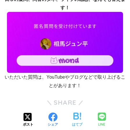
す！
いただいた質問は、YouTubeやブログなどで取り上げるこ
とがあります！
SHARE
LINE
ポスト
シェア
はてブ