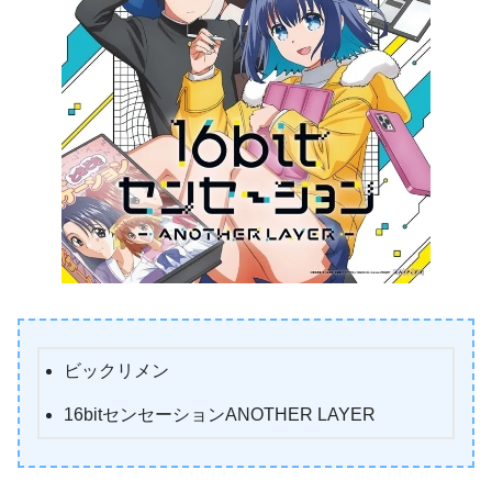
ビックリメン
16bitセンセーションANOTHER LAYER