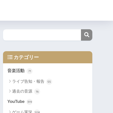
カテゴリー
音楽活動
71
ライブ告知・報告
55
過去の音源
16
YouTube
319
ゲーム実況
208