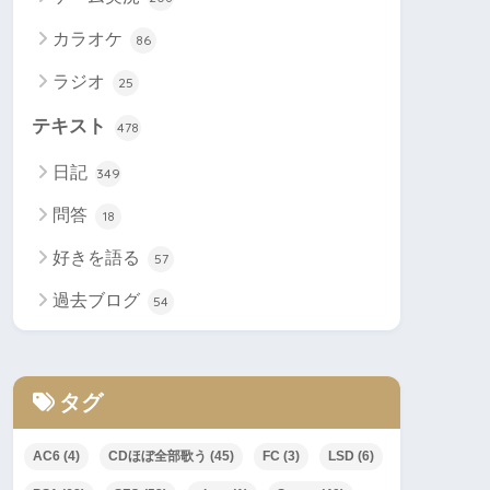
カラオケ
86
ラジオ
25
テキスト
478
日記
349
問答
18
好きを語る
57
過去ブログ
54
タグ
AC6
(4)
CDほぼ全部歌う
(45)
FC
(3)
LSD
(6)