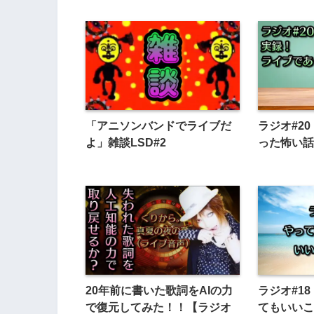
「アニソンバンドでライブだ
ラジオ#2
よ」雑談LSD#2
った怖い話
20年前に書いた歌詞をAIの力
ラジオ#1
で復元してみた！！【ラジオ
てもいいこ