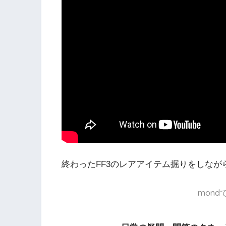
終わったFF3のレアアイテム掘りをしながら
mon