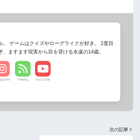
ル。 ゲームはクイズやローグライクが好き。 2度目
ぎ、ますます現実から目を背ける永遠の14歳。
tagram
Feedly
YouTube
次の記事