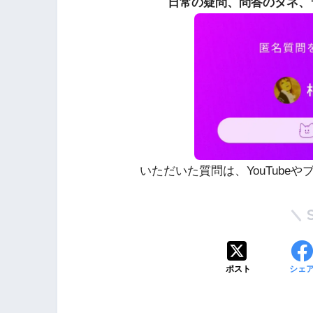
日常の疑問、問答のタネ、
いただいた質問は、YouTube
ポスト
シェ