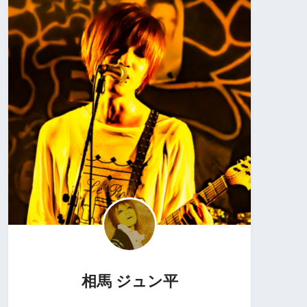
相馬 ジュン平