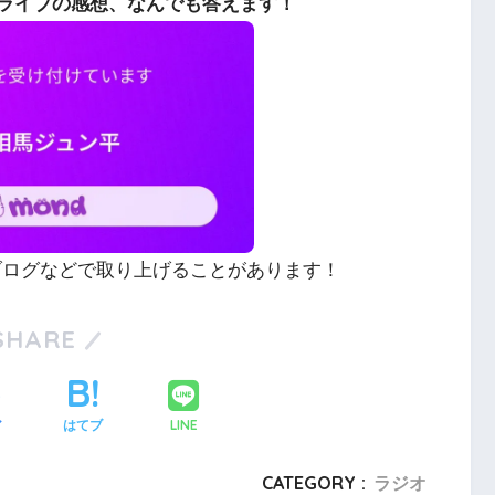
ライブの感想、なんでも答えます！
やブログなどで取り上げることがあります！
SHARE
LINE
ア
はてブ
CATEGORY :
ラジオ