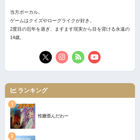
当方ボーカル。
ゲームはクイズやローグライクが好き。
2度目の厄年を過ぎ、ますます現実から目を背ける永遠の
14歳。
ランキング
1
性癖歪んだわー
2