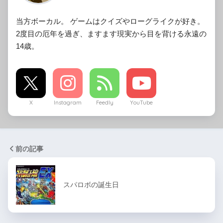
当方ボーカル。 ゲームはクイズやローグライクが好き。
2度目の厄年を過ぎ、ますます現実から目を背ける永遠の
14歳。
X
Instagram
Feedly
YouTube
前の記事
スパロボの誕生日