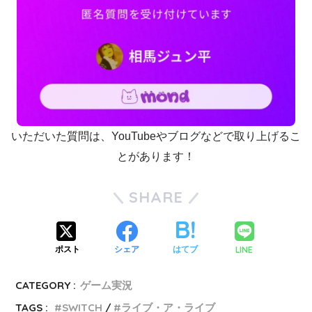
いただいた質問は、YouTubeやブログなどで取り上げるこ
とがあります！
SHARE
LINE
ポスト
シェア
はてブ
CATEGORY :
ゲーム実況
TAGS :
SWITCH
ライブ・ア・ライブ