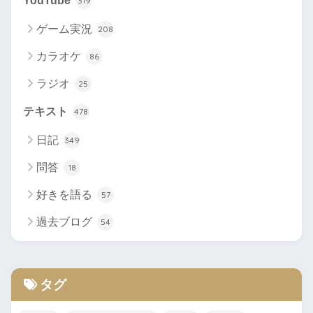
YouTube
319
ゲーム実況
208
カラオケ
86
ラジオ
25
テキスト
478
日記
349
問答
18
好きを語る
57
過去ブログ
54
タグ