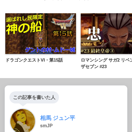
ドラゴンクエストVI・第15話
ロマンシング サガ2 リベ
ザセブン #23
この記事を書いた人
相馬 ジュン平
smJP