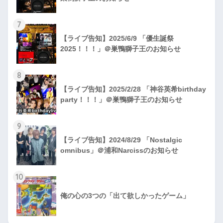
7
【ライブ告知】2025/6/9 「優生誕祭
2025！！！」＠巣鴨獅子王のお知らせ
8
【ライブ告知】2025/2/28 「神谷英希birthday
party！！！」＠巣鴨獅子王のお知らせ
9
【ライブ告知】2024/8/29 「Nostalgic
omnibus」＠浦和Narcissのお知らせ
10
俺の心の3つの「出て欲しかったゲーム」