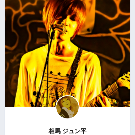
相馬 ジュン平