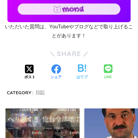
いただいた質問は、YouTubeやブログなどで取り上げるこ
とがあります！
SHARE
LINE
ポスト
シェア
はてブ
CATEGORY :
日記