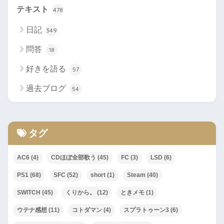
テキスト
478
日記
349
問答
18
好きを語る
57
過去ブログ
54
タグ
AC6
(4)
CDほぼ全部歌う
(45)
FC
(3)
LSD
(6)
PS1
(68)
SFC
(52)
short
(1)
Steam
(40)
SWITCH
(45)
くりから。
(12)
ときメモ
(1)
ウテナ感想
(11)
コトダマン
(4)
スプラトゥーン3
(6)