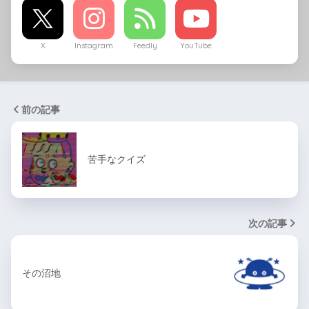
X
Instagram
Feedly
YouTube
前の記事
苦手なクイズ
次の記事
その沼地