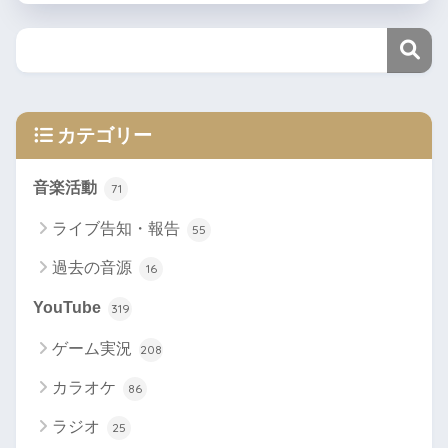
カテゴリー
音楽活動
71
ライブ告知・報告
55
過去の音源
16
YouTube
319
ゲーム実況
208
カラオケ
86
ラジオ
25