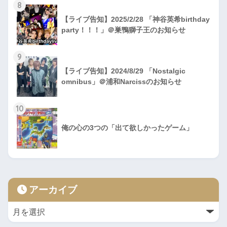
8
【ライブ告知】2025/2/28 「神谷英希birthday
party！！！」＠巣鴨獅子王のお知らせ
9
【ライブ告知】2024/8/29 「Nostalgic
omnibus」＠浦和Narcissのお知らせ
10
俺の心の3つの「出て欲しかったゲーム」
アーカイブ