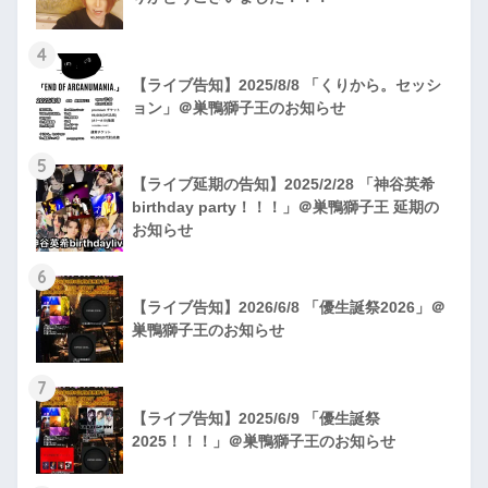
4
【ライブ告知】2025/8/8 「くりから。セッシ
ョン」＠巣鴨獅子王のお知らせ
5
【ライブ延期の告知】2025/2/28 「神谷英希
birthday party！！！」＠巣鴨獅子王 延期の
お知らせ
6
【ライブ告知】2026/6/8 「優生誕祭2026」＠
巣鴨獅子王のお知らせ
7
【ライブ告知】2025/6/9 「優生誕祭
2025！！！」＠巣鴨獅子王のお知らせ