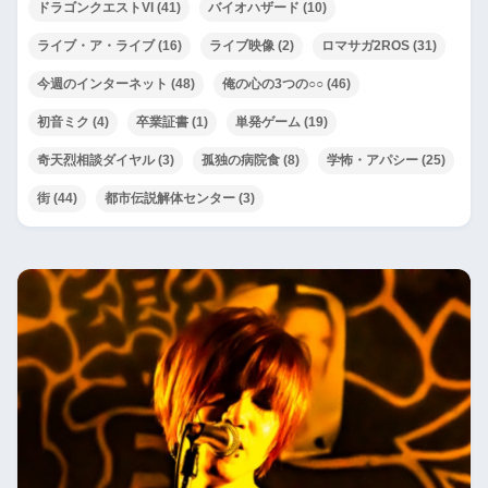
ドラゴンクエストVI
(41)
バイオハザード
(10)
ライブ・ア・ライブ
(16)
ライブ映像
(2)
ロマサガ2ROS
(31)
今週のインターネット
(48)
俺の心の3つの○○
(46)
初音ミク
(4)
卒業証書
(1)
単発ゲーム
(19)
奇天烈相談ダイヤル
(3)
孤独の病院食
(8)
学怖・アパシー
(25)
街
(44)
都市伝説解体センター
(3)