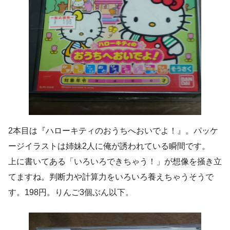
2本目は『ハローキティのおうちへおいでよ！』。パッケ
ージイラストは姉妹2人に俺が誘われている瞬間です。
上に書いてある「いろいろできちゃう！」が想像を掻き立
てますね。判断力や計算力をいろいろ養えちゃうそうで
す。198円。りんご3個ぶん以下。