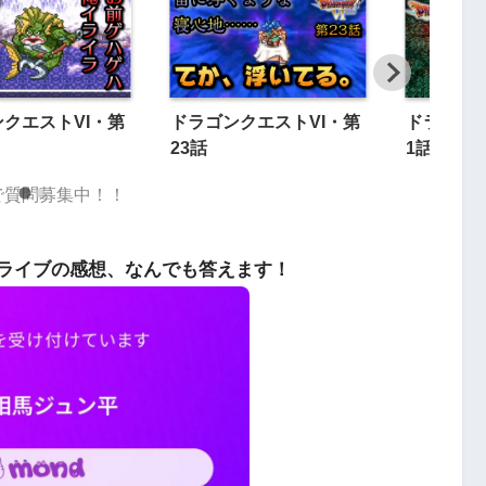
クエストVI・第
ドラゴンクエストVI・第
ドラゴンク
23話
1話
dで質問募集中！！
ライブの感想、なんでも答えます！