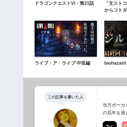
ドラゴンクエストVI・第21話
「文ストコ
からコトダ
ライブ・ア・ライブ 中世編
biohaza
この記事を書いた人
当方ボーカ
の厄年を過