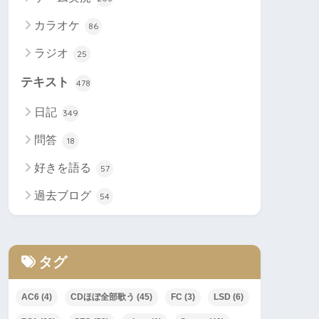
カラオケ
86
ラジオ
25
テキスト
478
日記
349
問答
18
好きを語る
57
過去ブログ
54
タグ
AC6
(4)
CDほぼ全部歌う
(45)
FC
(3)
LSD
(6)