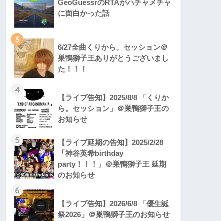
GeoGuessrのRTAがハチャメチャ
に面白かった話
3
6/27全曲くりから。セッション＠
巣鴨獅子王ありがとうございまし
た！！！
4
【ライブ告知】2025/8/8 「くりか
ら。セッション」＠巣鴨獅子王の
お知らせ
5
【ライブ延期の告知】2025/2/28
「神谷英希birthday
party！！！」＠巣鴨獅子王 延期
のお知らせ
6
【ライブ告知】2026/6/8 「優生誕
祭2026」＠巣鴨獅子王のお知らせ