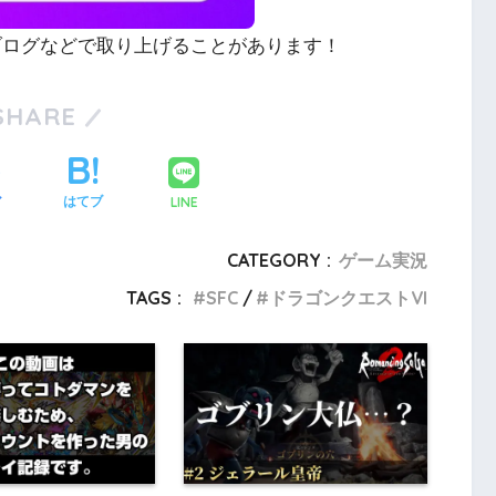
やブログなどで取り上げることがあります！
SHARE
LINE
ア
はてブ
CATEGORY :
ゲーム実況
TAGS :
SFC
ドラゴンクエストVI