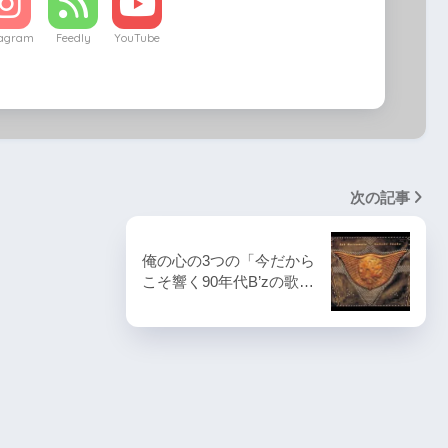
tagram
Feedly
YouTube
次の記事
俺の心の3つの「今だから
こそ響く90年代B’zの歌…