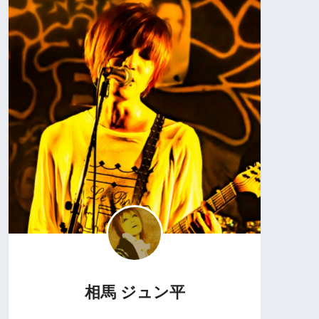
相馬 ジュン平