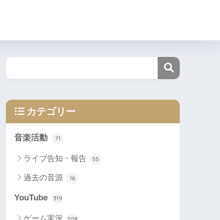
カテゴリー
音楽活動
71
ライブ告知・報告
55
過去の音源
16
YouTube
319
ゲーム実況
208