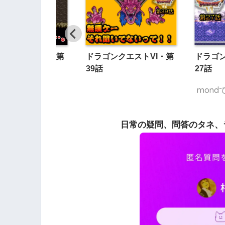
ンクエストVI・第
ドラゴンクエストVI・第
ドラゴン
39話
27話
mon
日常の疑問、問答のタネ、