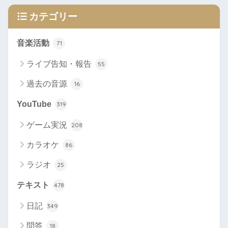
カテゴリー
音楽活動
71
ライブ告知・報告
55
過去の音源
16
YouTube
319
ゲーム実況
208
カラオケ
86
ラジオ
25
テキスト
478
日記
349
問答
18