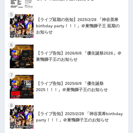
5
【ライブ延期の告知】2025/2/28 「神谷英希
birthday party！！！」＠巣鴨獅子王 延期の
お知らせ
6
【ライブ告知】2026/6/8 「優生誕祭2026」＠
巣鴨獅子王のお知らせ
7
【ライブ告知】2025/6/9 「優生誕祭
2025！！！」＠巣鴨獅子王のお知らせ
8
【ライブ告知】2025/2/28 「神谷英希birthday
party！！！」＠巣鴨獅子王のお知らせ