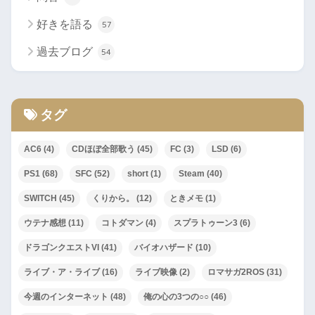
好きを語る
57
過去ブログ
54
タグ
AC6
(4)
CDほぼ全部歌う
(45)
FC
(3)
LSD
(6)
PS1
(68)
SFC
(52)
short
(1)
Steam
(40)
SWITCH
(45)
くりから。
(12)
ときメモ
(1)
ウテナ感想
(11)
コトダマン
(4)
スプラトゥーン3
(6)
ドラゴンクエストVI
(41)
バイオハザード
(10)
ライブ・ア・ライブ
(16)
ライブ映像
(2)
ロマサガ2ROS
(31)
今週のインターネット
(48)
俺の心の3つの○○
(46)