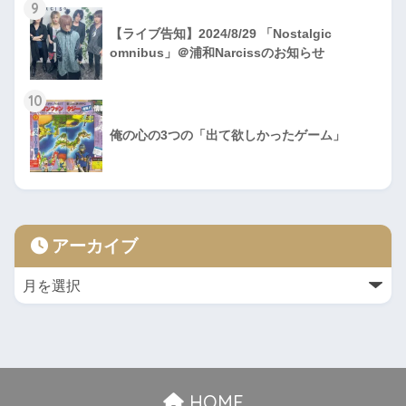
9
【ライブ告知】2024/8/29 「Nostalgic
omnibus」＠浦和Narcissのお知らせ
10
俺の心の3つの「出て欲しかったゲーム」
アーカイブ
HOME