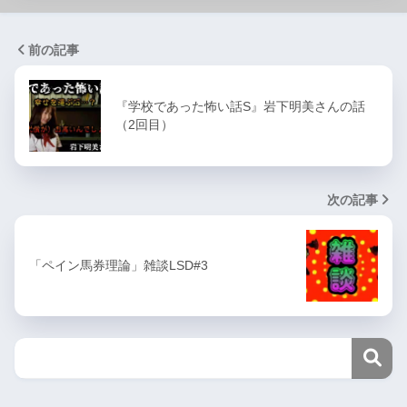
前の記事
『学校であった怖い話S』岩下明美さんの話
（2回目）
次の記事
「ペイン馬券理論」雑談LSD#3