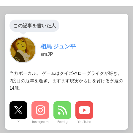
この記事を書いた人
相馬 ジュン平
smJP
当方ボーカル。 ゲームはクイズやローグライクが好き。
2度目の厄年を過ぎ、ますます現実から目を背ける永遠の
14歳。
X
Instagram
Feedly
YouTube