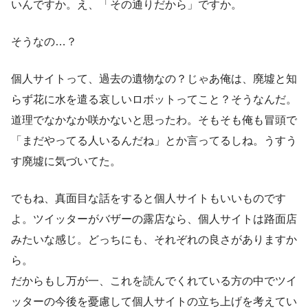
いんですか。え、「その通りだから」ですか。
そうなの…？
個人サイトって、過去の遺物なの？じゃあ俺は、廃墟と知
らず花に水を遣る哀しいロボットってこと？そうなんだ。
道理でなかなか咲かないと思ったわ。そもそも俺も冒頭で
「まだやってる人いるんだね」とか言ってるしね。うすう
す廃墟に気づいてた。
でもね、真面目な話をすると個人サイトもいいものです
よ。ツイッターがバザーの露店なら、個人サイトは路面店
みたいな感じ。どっちにも、それぞれの良さがありますか
ら。
だからもし万が一、これを読んでくれている方の中でツイ
ッターの今後を憂慮して個人サイトの立ち上げを考えてい