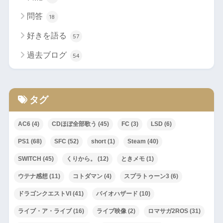
問答
18
好きを語る
57
過去ブログ
54
タグ
AC6
(4)
CDほぼ全部歌う
(45)
FC
(3)
LSD
(6)
PS1
(68)
SFC
(52)
short
(1)
Steam
(40)
SWITCH
(45)
くりから。
(12)
ときメモ
(1)
ウテナ感想
(11)
コトダマン
(4)
スプラトゥーン3
(6)
ドラゴンクエストVI
(41)
バイオハザード
(10)
ライブ・ア・ライブ
(16)
ライブ映像
(2)
ロマサガ2ROS
(31)