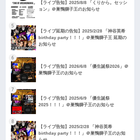
【ライブ告知】2025/8/8 「くりから。セッシ
ョン」＠巣鴨獅子王のお知らせ
5
【ライブ延期の告知】2025/2/28 「神谷英希
birthday party！！！」＠巣鴨獅子王 延期の
お知らせ
6
【ライブ告知】2026/6/8 「優生誕祭2026」＠
巣鴨獅子王のお知らせ
7
【ライブ告知】2025/6/9 「優生誕祭
2025！！！」＠巣鴨獅子王のお知らせ
8
【ライブ告知】2025/2/28 「神谷英希
birthday party！！！」＠巣鴨獅子王のお知
らせ