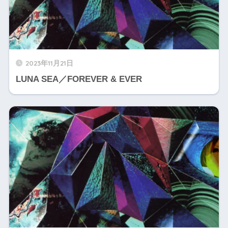
2023年11月21日
LUNA SEA／FOREVER & EVER