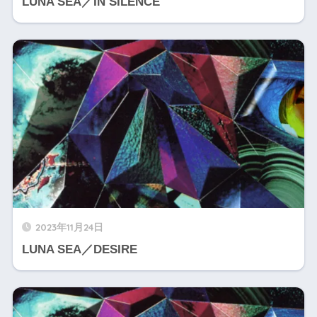
LUNA SEA／IN SILENCE
2023年11月24日
LUNA SEA／DESIRE