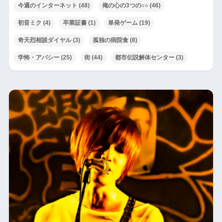
今週のインターネット
(48)
俺の心の3つの○○
(46)
初音ミク
(4)
卒業証書
(1)
単発ゲーム
(19)
奇天烈相談ダイヤル
(3)
孤独の病院食
(8)
学怖・アパシー
(25)
街
(44)
都市伝説解体センター
(3)