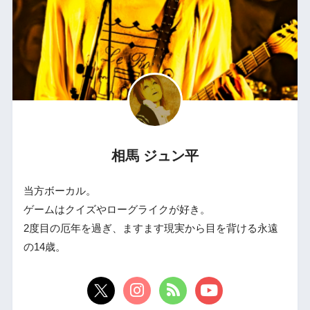
相馬 ジュン平
当方ボーカル。
ゲームはクイズやローグライクが好き。
2度目の厄年を過ぎ、ますます現実から目を背ける永遠
の14歳。