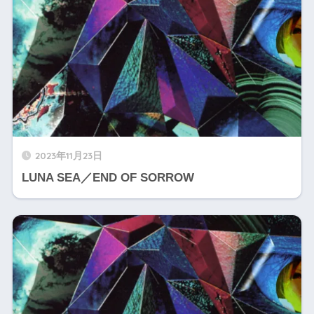
2023年11月23日
LUNA SEA／END OF SORROW