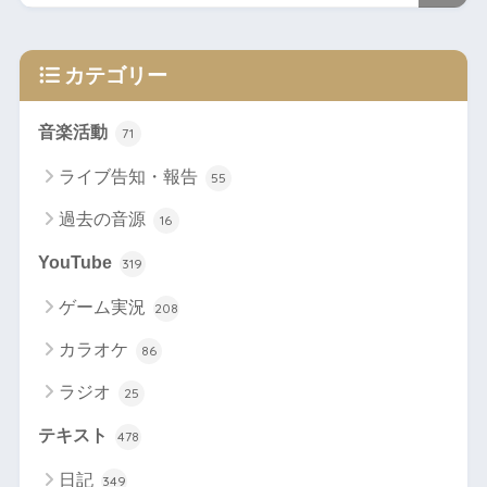
カテゴリー
音楽活動
71
ライブ告知・報告
55
過去の音源
16
YouTube
319
ゲーム実況
208
カラオケ
86
ラジオ
25
テキスト
478
日記
349