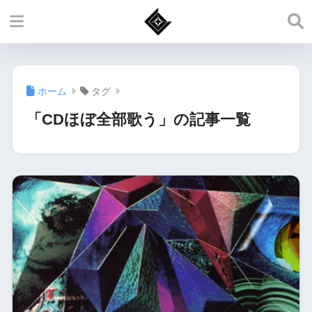
ホーム
タグ
「CDほぼ全部歌う」の記事一覧