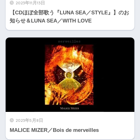
2023年11月13日
【CDほぼ全部歌う『LUNA SEA／STYLE』】のお
知らせ＆LUNA SEA／WITH LOVE
2023年5月8日
MALICE MIZER／Bois de merveilles