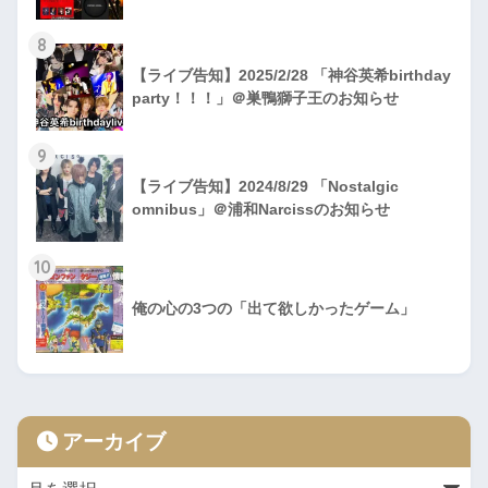
8
【ライブ告知】2025/2/28 「神谷英希birthday
party！！！」＠巣鴨獅子王のお知らせ
9
【ライブ告知】2024/8/29 「Nostalgic
omnibus」＠浦和Narcissのお知らせ
10
俺の心の3つの「出て欲しかったゲーム」
アーカイブ