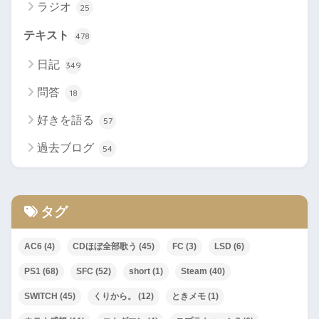
ラジオ
25
テキスト
478
日記
349
問答
18
好きを語る
57
過去ブログ
54
タグ
AC6
(4)
CDほぼ全部歌う
(45)
FC
(3)
LSD
(6)
PS1
(68)
SFC
(52)
short
(1)
Steam
(40)
SWITCH
(45)
くりから。
(12)
ときメモ
(1)