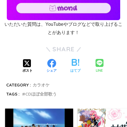
いただいた質問は、YouTubeやブログなどで取り上げるこ
とがあります！
SHARE
LINE
ポスト
シェア
はてブ
CATEGORY :
カラオケ
TAGS :
CDほぼ全部歌う