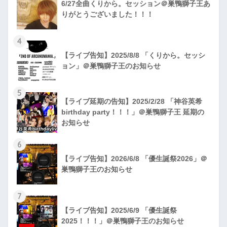
6/27全曲くりから。セッション＠巣鴨獅子王あ
りがとうございました！！！
4
【ライブ告知】2025/8/8 「くりから。セッシ
ョン」＠巣鴨獅子王のお知らせ
5
【ライブ延期の告知】2025/2/28 「神谷英希
birthday party！！！」＠巣鴨獅子王 延期の
お知らせ
6
【ライブ告知】2026/6/8 「優生誕祭2026」＠
巣鴨獅子王のお知らせ
7
【ライブ告知】2025/6/9 「優生誕祭
2025！！！」＠巣鴨獅子王のお知らせ