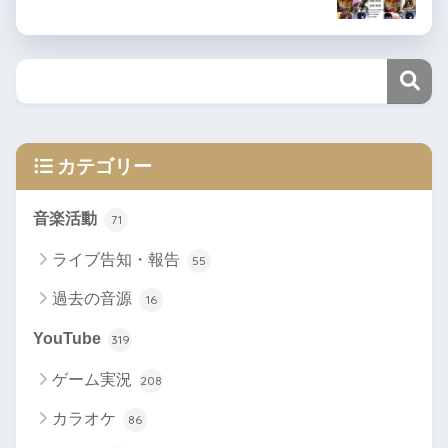
カテゴリー
音楽活動
71
ライブ告知・報告
55
過去の音源
16
YouTube
319
ゲーム実況
208
カラオケ
86