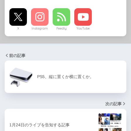
X
Instagram
Feedly
YouTube
前の記事
PS5、縦に置くか横に置くか。
次の記事
1月24日のライブを告知する記事