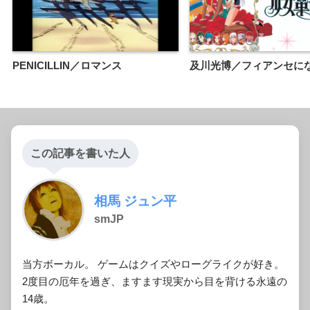
PENICILLIN／ロマンス
及川光博／フィアンセに
この記事を書いた人
相馬 ジュン平
smJP
当方ボーカル。 ゲームはクイズやローグライクが好き。
2度目の厄年を過ぎ、ますます現実から目を背ける永遠の
14歳。