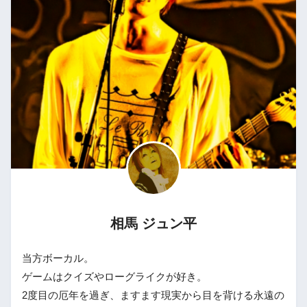
相馬 ジュン平
当方ボーカル。
ゲームはクイズやローグライクが好き。
2度目の厄年を過ぎ、ますます現実から目を背ける永遠の