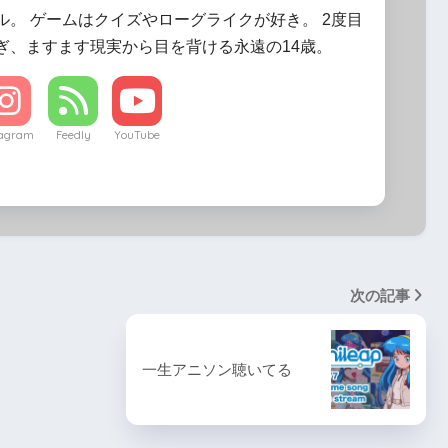
ル。 ゲームはクイズやローグライクが好き。 2度目
ぎ、ますます現実から目を背ける永遠の14歳。
tagram
Feedly
YouTube
次の記事
一生アニソン聴いてる