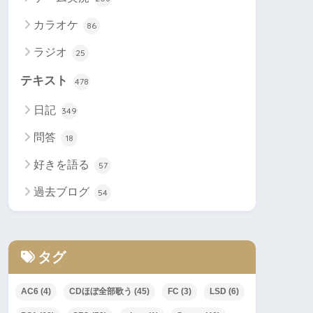
カラオケ
86
ラジオ
25
テキスト
478
日記
349
問答
18
好きを語る
57
過去ブログ
54
タグ
AC6
(4)
CDほぼ全部歌う
(45)
FC
(3)
LSD
(6)