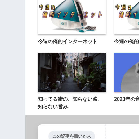
今週の俺的インターネット
今週の俺的
知ってる街の、知らない路、
2023年
知らない営み
この記事を書いた人