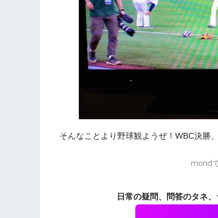
そんなことより野球観ようぜ！WBC決勝
mon
日常の疑問、問答のタネ、