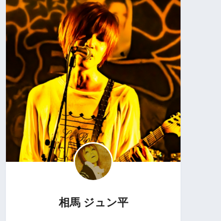
相馬 ジュン平