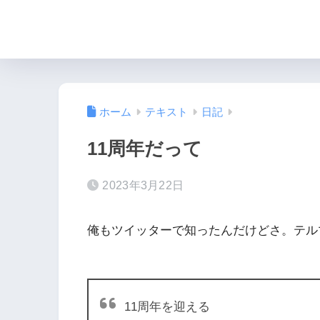
ホーム
テキスト
日記
11周年だって
2023年3月22日
俺もツイッターで知ったんだけどさ。テル
11周年を迎える