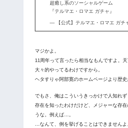
超癒し系のソーシャルゲーム
『テルマエ・ロマエ ガチャ』
— 【公式】テルマエ・ロマエ ガチャ (@y
マジかよ。
11周年って言ったら相当なもんですよ。天
大々的やってるわけですから。
ヘタすりゃ阿部寛のホームページより歴史
でもさ、俺はこういうきっかけで人知れず
存在を知ったわけだけど、メジャーな存在
うな。例えば…。
…なんて、例を挙げることはできませんよ