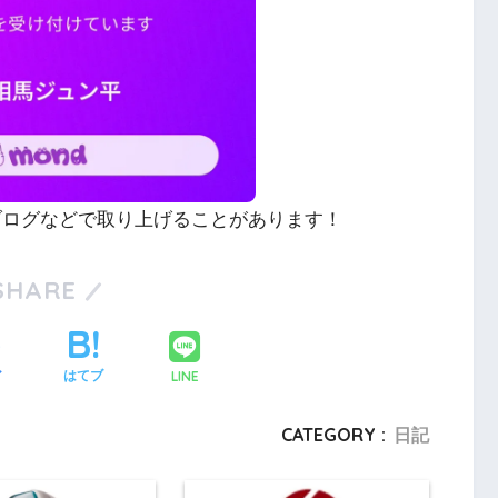
やブログなどで取り上げることがあります！
SHARE
LINE
ア
はてブ
CATEGORY :
日記