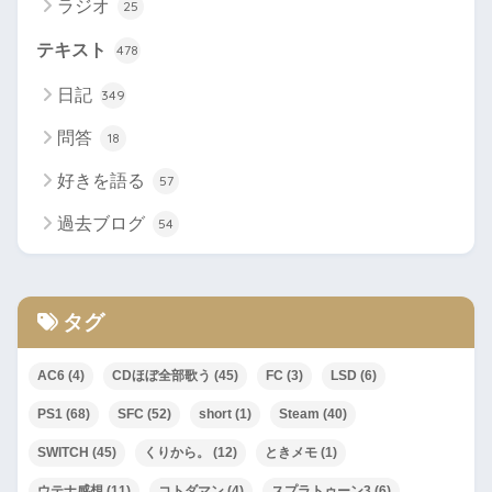
ラジオ
25
テキスト
478
日記
349
問答
18
好きを語る
57
過去ブログ
54
タグ
AC6
(4)
CDほぼ全部歌う
(45)
FC
(3)
LSD
(6)
PS1
(68)
SFC
(52)
short
(1)
Steam
(40)
SWITCH
(45)
くりから。
(12)
ときメモ
(1)
ウテナ感想
(11)
コトダマン
(4)
スプラトゥーン3
(6)