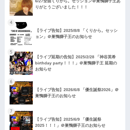
6/27全曲くりから。セッション＠巣鴨獅子王あ
りがとうございました！！！
4
【ライブ告知】2025/8/8 「くりから。セッシ
ョン」＠巣鴨獅子王のお知らせ
5
【ライブ延期の告知】2025/2/28 「神谷英希
birthday party！！！」＠巣鴨獅子王 延期の
お知らせ
6
【ライブ告知】2026/6/8 「優生誕祭2026」＠
巣鴨獅子王のお知らせ
7
【ライブ告知】2025/6/9 「優生誕祭
2025！！！」＠巣鴨獅子王のお知らせ