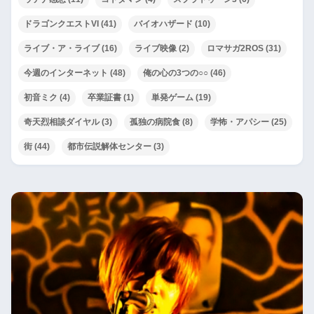
ドラゴンクエストVI
(41)
バイオハザード
(10)
ライブ・ア・ライブ
(16)
ライブ映像
(2)
ロマサガ2ROS
(31)
今週のインターネット
(48)
俺の心の3つの○○
(46)
初音ミク
(4)
卒業証書
(1)
単発ゲーム
(19)
奇天烈相談ダイヤル
(3)
孤独の病院食
(8)
学怖・アパシー
(25)
街
(44)
都市伝説解体センター
(3)