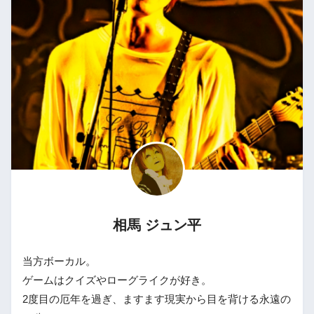
相馬 ジュン平
当方ボーカル。
ゲームはクイズやローグライクが好き。
2度目の厄年を過ぎ、ますます現実から目を背ける永遠の