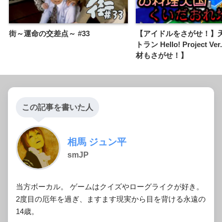
街～運命の交差点～ #33
【アイドルをさがせ！】
トラン Hello! Project V
材もさがせ！】
この記事を書いた人
相馬 ジュン平
smJP
当方ボーカル。 ゲームはクイズやローグライクが好き。
2度目の厄年を過ぎ、ますます現実から目を背ける永遠の
14歳。