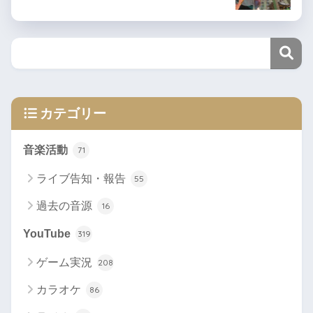
カテゴリー
音楽活動
71
ライブ告知・報告
55
過去の音源
16
YouTube
319
ゲーム実況
208
カラオケ
86