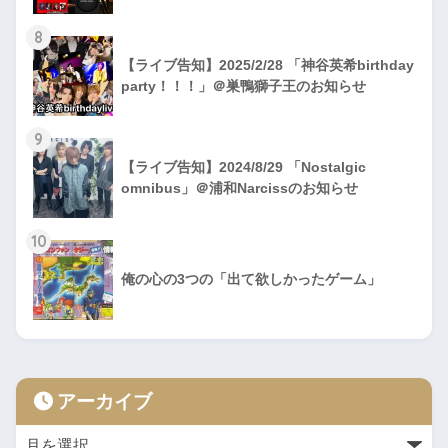
8
【ライブ告知】2025/2/28 「神谷英希birthday
party！！！」＠巣鴨獅子王のお知らせ
9
【ライブ告知】2024/8/29 「Nostalgic
omnibus」＠浦和Narcissのお知らせ
10
俺の心の3つの「出て欲しかったゲーム」
アーカイブ