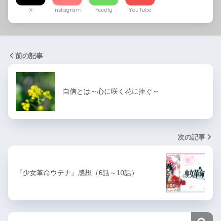
X
Instagram
Feedly
YouTube
前の記事
自信とは～心に咲く花に捧ぐ～
次の記事
『少女革命ウテナ』感想（6話～10話）