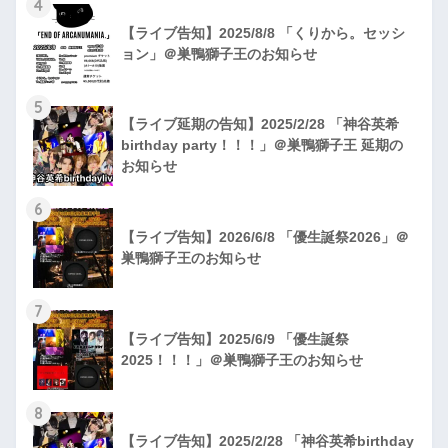
4
【ライブ告知】2025/8/8 「くりから。セッシ
ョン」＠巣鴨獅子王のお知らせ
5
【ライブ延期の告知】2025/2/28 「神谷英希
birthday party！！！」＠巣鴨獅子王 延期の
お知らせ
6
【ライブ告知】2026/6/8 「優生誕祭2026」＠
巣鴨獅子王のお知らせ
7
【ライブ告知】2025/6/9 「優生誕祭
2025！！！」＠巣鴨獅子王のお知らせ
8
【ライブ告知】2025/2/28 「神谷英希birthday