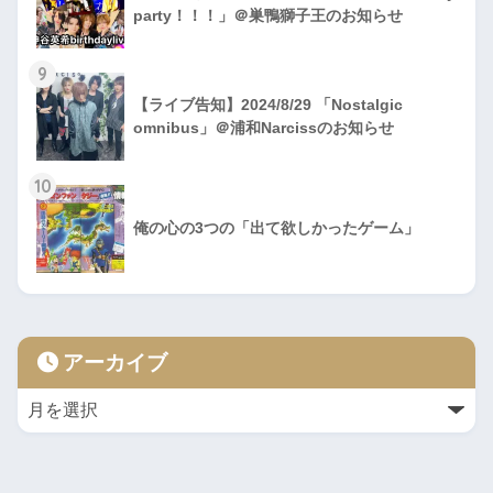
party！！！」＠巣鴨獅子王のお知らせ
9
【ライブ告知】2024/8/29 「Nostalgic
omnibus」＠浦和Narcissのお知らせ
10
俺の心の3つの「出て欲しかったゲーム」
アーカイブ