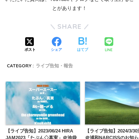
とがあります！
SHARE
LINE
ポスト
シェア
はてブ
CATEGORY :
ライブ告知・報告
【ライブ告知】2023/06/24 HIRA
【ライブ告知】2024/3/3
JAM2023「たぶん◇真実」＠池袋
＠浦和NARCISSのお知