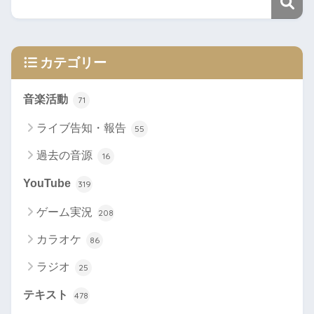
カテゴリー
音楽活動
71
ライブ告知・報告
55
過去の音源
16
YouTube
319
ゲーム実況
208
カラオケ
86
ラジオ
25
テキスト
478