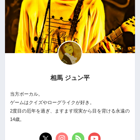
相馬 ジュン平
当方ボーカル。
ゲームはクイズやローグライクが好き。
2度目の厄年を過ぎ、ますます現実から目を背ける永遠の
14歳。