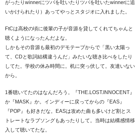
がったりwinnerにツバを吐いたりツバを吐いたwinnerに追
いかけられたり）あってやっとスタジオに入れました。
FtCは高校の頃に後輩の子が音源を貸してくれてちゃんと
聴くようになったんだよな。
しかもその音源も最初のデモテープからで「黒い太陽っ
て、CDと歌詞結構違うんだ」みたいな聴き比べをしたり
してた。学校の休み時間に。机に突っ伏して。友達いない
から。
1番聴いてたのはなんだろう。『THE.LOST.INNOCENT』
か『MASK』か。インディーに戻ってからの『EAS』
『POP』も好きだな。EASは攻めた曲も多いけど割とス
トレートなラブソングもあったりして。当時は結構感情移
入して聴いてたな。