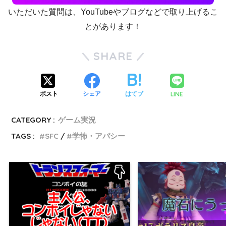
いただいた質問は、YouTubeやブログなどで取り上げるこ
とがあります！
SHARE
LINE
ポスト
シェア
はてブ
CATEGORY :
ゲーム実況
TAGS :
SFC
学怖・アパシー