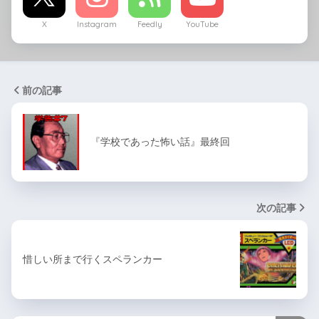
X
Instagram
Feedly
YouTube
前の記事
『学校であった怖い話』最終回
次の記事
惜しい所まで行くスペランカー