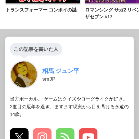
トランスフォーマー コンボイの謎
ロマンシング サガ2 リベ
ザセブン #17
この記事を書いた人
相馬 ジュン平
smJP
当方ボーカル。 ゲームはクイズやローグライクが好き。
2度目の厄年を過ぎ、ますます現実から目を背ける永遠の
14歳。