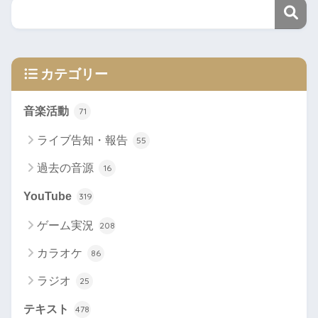
カテゴリー
音楽活動
71
ライブ告知・報告
55
過去の音源
16
YouTube
319
ゲーム実況
208
カラオケ
86
ラジオ
25
テキスト
478