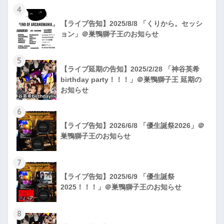
4
【ライブ告知】2025/8/8 「くりから。セッシ
ョン」＠巣鴨獅子王のお知らせ
5
【ライブ延期の告知】2025/2/28 「神谷英希
birthday party！！！」＠巣鴨獅子王 延期の
お知らせ
6
【ライブ告知】2026/6/8 「優生誕祭2026」＠
巣鴨獅子王のお知らせ
7
【ライブ告知】2025/6/9 「優生誕祭
2025！！！」＠巣鴨獅子王のお知らせ
8