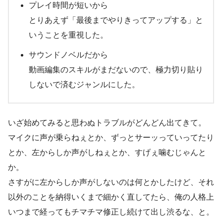
プレイ時間が短いから
とりあえず「最後までやりきってアップする」と
いうことを重視した。
サウンドノベルだから
動画編集のスキルがまだないので、極力切り貼り
しないで済むジャンルにした。
いざ始めてみると思わぬトラブルがどんどん出てきて。
マイクに声が乗らねぇとか、ずっとサーッっていってたり
とか、左からしか声がしねぇとか、すげぇ噛むじゃんと
か。
さすがに左からしか声がしないのは何とかしたけど、それ
以外のことを納得いくまで細かく直してたら、俺の人格上
いつまで経ってもチマチマ修正し続けて出し渋るな、と。