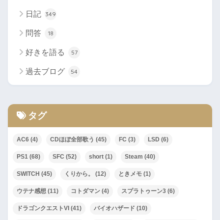
日記
349
問答
18
好きを語る
57
過去ブログ
54
タグ
AC6
(4)
CDほぼ全部歌う
(45)
FC
(3)
LSD
(6)
PS1
(68)
SFC
(52)
short
(1)
Steam
(40)
SWITCH
(45)
くりから。
(12)
ときメモ
(1)
ウテナ感想
(11)
コトダマン
(4)
スプラトゥーン3
(6)
ドラゴンクエストVI
(41)
バイオハザード
(10)