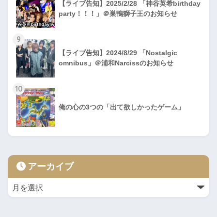
【ライブ告知】2025/2/28 「神谷英希birthday
party！！！」＠巣鴨獅子王のお知らせ
9
【ライブ告知】2024/8/29 「Nostalgic
omnibus」＠浦和Narcissのお知らせ
10
俺の心の3つの「出て欲しかったゲーム」
アーカイブ