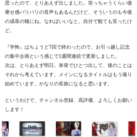
思ったので、とりあえず出しました。笑っちゃうくらい後
乗せ感バリバリの音声もあるんだけど、そういうのも今後
の成長の糧にね。なればいいなと。自分で観ても笑ったけ
ど。
『学怖』はちょうど7回で終わったので、お引っ越し記念
の集中企画という感じで1週間連続で更新しました。
次は、とりあえず明日。単発でひとつ出して、後のことは
それから考えています。メインになるタイトルはもう撮り
始めています。かなりの長旅になると思います。
というわけで、チャンネル登録、高評価、よろしくお願い
します！