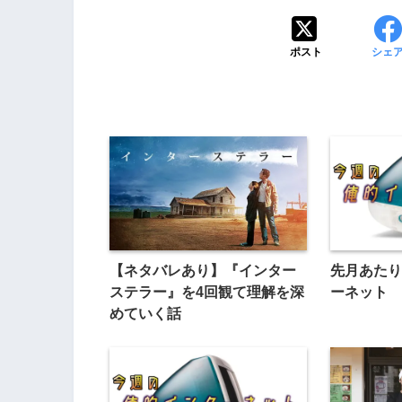
ポスト
シェ
【ネタバレあり】『インター
先月あたり
ステラー』を4回観て理解を深
ーネット
めていく話