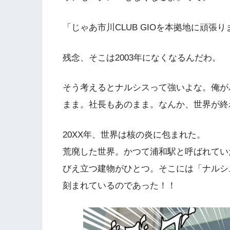
「じゃあ市川CLUB GIOを本拠地に頑張り
残念、そこは2003年になくなるんだわ。
そう考えるとナルシスって強いよな。俺が
まま。社長もあのまま。なんか、世界が終
20XX年、世界は核の炎に包まれた。
荒廃した世界。かつて浦和駅と呼ばれてい
びえ立つ建物がひとつ。そこには「ナルシ
刻まれているのであった！！