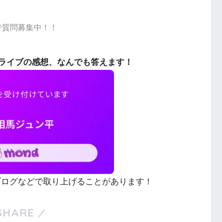
dで質問募集中！！
ライブの感想、なんでも答えます！
やブログなどで取り上げることがあります！
SHARE