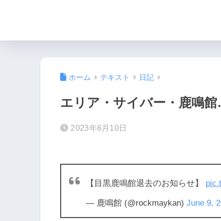
ホーム
テキスト
日記
エリア・サイバー・鹿鳴館
2023年6月10日
【目黒鹿鳴館退去のお知らせ】
pic
— 鹿鳴館 (@rockmaykan)
June 9, 