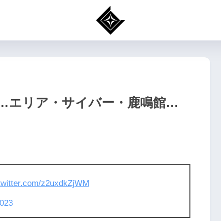
…エリア・サイバー・鹿鳴館…
.twitter.com/z2uxdkZjWM
2023