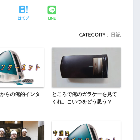
LINE
ア
はてブ
CATEGORY :
日記
からの俺的インタ
ところで俺のガラケーを見て
くれ。こいつをどう思う？