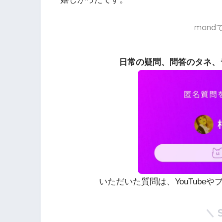
mon
日常の疑問、問答のタネ、
いただいた質問は、YouTube