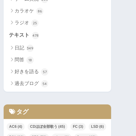
カラオケ
86
ラジオ
25
テキスト
478
日記
349
問答
18
好きを語る
57
過去ブログ
54
タグ
AC6
(4)
CDほぼ全部歌う
(45)
FC
(3)
LSD
(6)