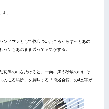
ます」
バンドマンとして物心ついたころからずっとあの
わってもあのまま残ってる気がする。
た瓦礫の山を抜けると、一面に舞う砂埃の中にそ
スの在る場所」を意味する「埼浴会館」の4文字が