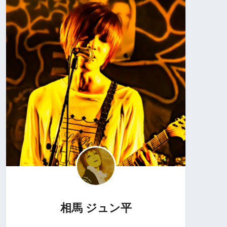
相馬 ジュン平