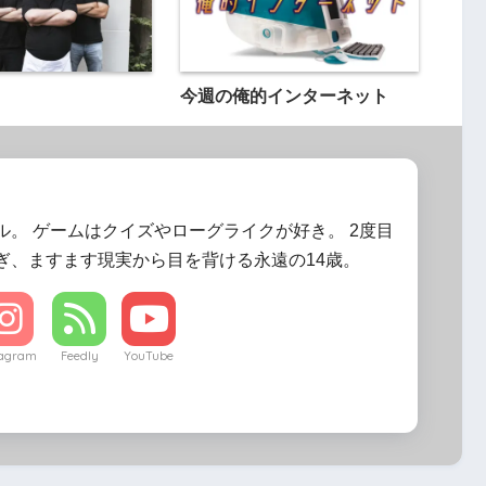
今週の俺的インターネット
ル。 ゲームはクイズやローグライクが好き。 2度目
ぎ、ますます現実から目を背ける永遠の14歳。
tagram
Feedly
YouTube