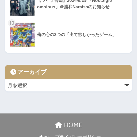
【ライブ告知】2024/8/29 「Nostalgic
omnibus」＠浦和Narcissのお知らせ
10
俺の心の3つの「出て欲しかったゲーム」
アーカイブ
HOME