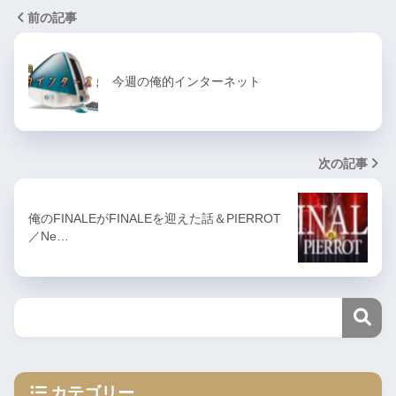
前の記事
今週の俺的インターネット
次の記事
俺のFINALEがFINALEを迎えた話＆PIERROT
／Ne…
カテゴリー