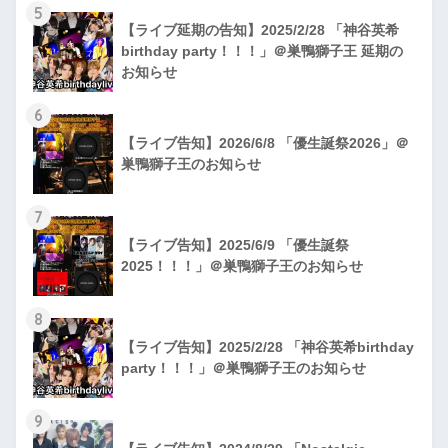
5
【ライブ延期の告知】2025/2/28 「神谷英希
birthday party！！！」＠巣鴨獅子王 延期の
お知らせ
6
【ライブ告知】2026/6/8 「優生誕祭2026」＠
巣鴨獅子王のお知らせ
7
【ライブ告知】2025/6/9 「優生誕祭
2025！！！」＠巣鴨獅子王のお知らせ
8
【ライブ告知】2025/2/28 「神谷英希birthday
party！！！」＠巣鴨獅子王のお知らせ
9