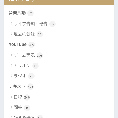
音楽活動
71
ライブ告知・報告
55
過去の音源
16
YouTube
319
ゲーム実況
208
カラオケ
86
ラジオ
25
テキスト
478
日記
349
問答
18
好きを語る
57