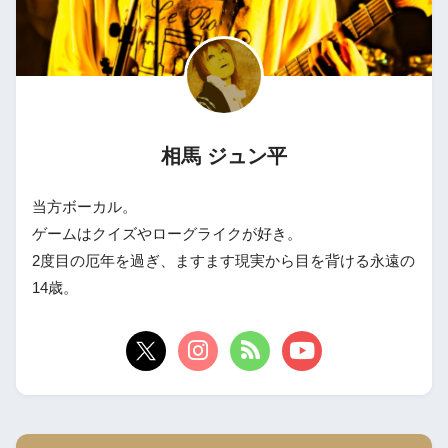
相馬 ジュン平
当方ボーカル。
ゲームはクイズやローグライクが好き。
2度目の厄年を過ぎ、ますます現実から目を背ける永遠の
14歳。