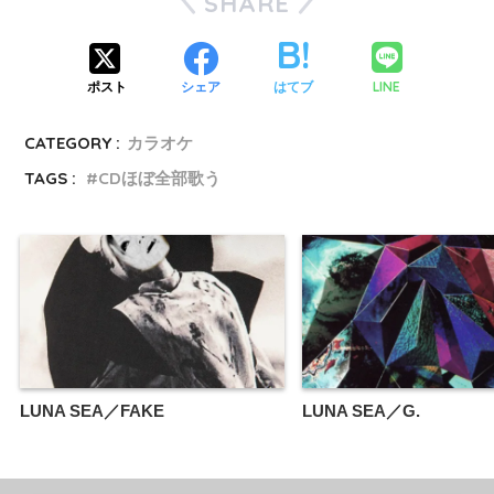
SHARE
LINE
ポスト
シェア
はてブ
CATEGORY :
カラオケ
TAGS :
CDほぼ全部歌う
LUNA SEA／FAKE
LUNA SEA／G.