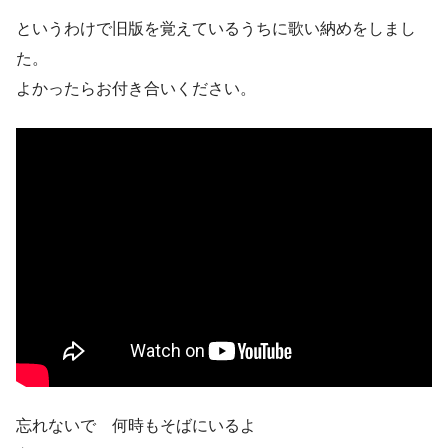
というわけで旧版を覚えているうちに歌い納めをしまし
た。
よかったらお付き合いください。
忘れないで 何時もそばにいるよ