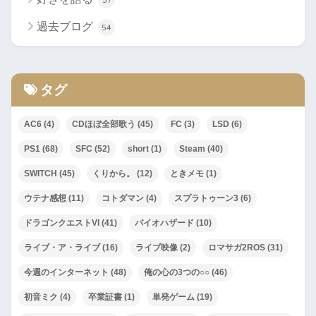
過去ブログ
54
タグ
AC6
(4)
CDほぼ全部歌う
(45)
FC
(3)
LSD
(6)
PS1
(68)
SFC
(52)
short
(1)
Steam
(40)
SWITCH
(45)
くりから。
(12)
ときメモ
(1)
ウテナ感想
(11)
コトダマン
(4)
スプラトゥーン3
(6)
ドラゴンクエストVI
(41)
バイオハザード
(10)
ライブ・ア・ライブ
(16)
ライブ映像
(2)
ロマサガ2ROS
(31)
今週のインターネット
(48)
俺の心の3つの○○
(46)
初音ミク
(4)
卒業証書
(1)
単発ゲーム
(19)