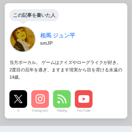
この記事を書いた人
相馬 ジュン平
smJP
当方ボーカル。 ゲームはクイズやローグライクが好き。
2度目の厄年を過ぎ、ますます現実から目を背ける永遠の
14歳。
X
Instagram
Feedly
YouTube