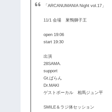
「ARCANUMANIA Night vol.17」
11/1 会場 巣鴨獅子王
open 19:06
start 19:30
出演
28SAMA.
support
Gt.ばらん
Dr.MAKI
ゲストボーカル 相馬ジュン平
SMILE＆ラジ体セッション