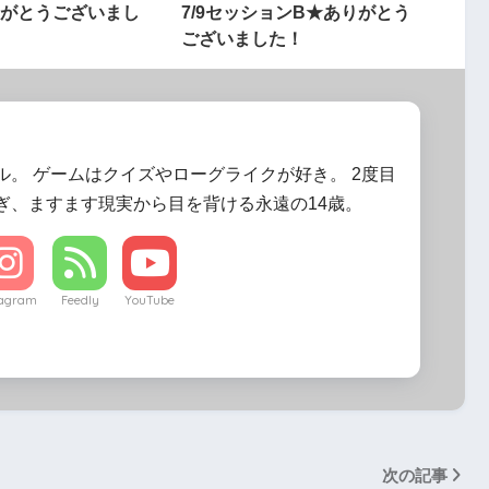
がとうございまし
7/9セッションB★ありがとう
ございました！
ル。 ゲームはクイズやローグライクが好き。 2度目
ぎ、ますます現実から目を背ける永遠の14歳。
tagram
Feedly
YouTube
次の記事