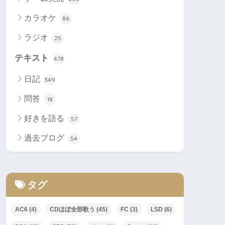
カラオケ
86
ラジオ
25
テキスト
478
日記
349
問答
18
好きを語る
57
過去ブログ
54
タグ
AC6
(4)
CDほぼ全部歌う
(45)
FC
(3)
LSD
(6)