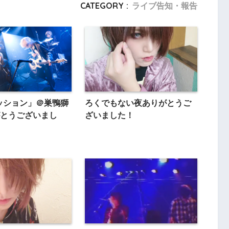
CATEGORY :
ライブ告知・報告
セッション」＠巣鴨獅
ろくでもない夜ありがとうご
とうございまし
ざいました！