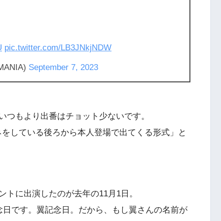
U
pic.twitter.com/LB3JNkjNDW
UMANIA)
September 7, 2023
いつもより出番はチョット少ないです。
マネをしている後ろから本人登場で出てくる形式」と
ントに出演したのが去年の11月1日。
念日です。翼記念日。だから、もし翼さんの名前が