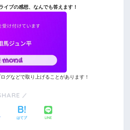
ライブの感想、なんでも答えます！
やブログなどで取り上げることがあります！
SHARE
LINE
ア
はてブ