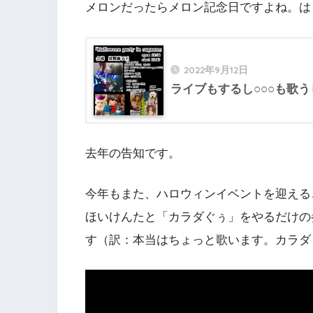
メロンだったらメロン記念日ですよね。は
2022年9月12日
ライブもするし○○○も歌う
去年の告知です。
今年もまた、ハロウィンイベントを迎える
ほいけんたと「カラダぐぅ」をやるだけの
す（訳：本当はちょっと歌います。カラダ