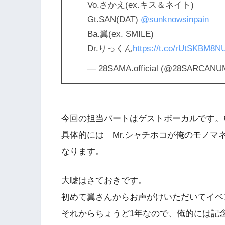
Vo.さかえ(ex.キス＆ネイト)
Gt.SAN(DAT)
@sunknowsinpain
Ba.翼(ex. SMILE)
Dr.りっくん
https://t.co/rUtSKBM8N
— 28SAMA.official (@28SARCAN
今回の担当パートはゲストボーカルです。
具体的には「Mr.シャチホコが俺のモノ
なります。
大嘘はさておきです。
初めて翼さんからお声がけいただいてイベ
それからちょうど1年なので、俺的には記