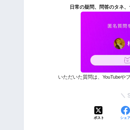
日常の疑問、問答のタネ、
いただいた質問は、YouTube
ポスト
シェ