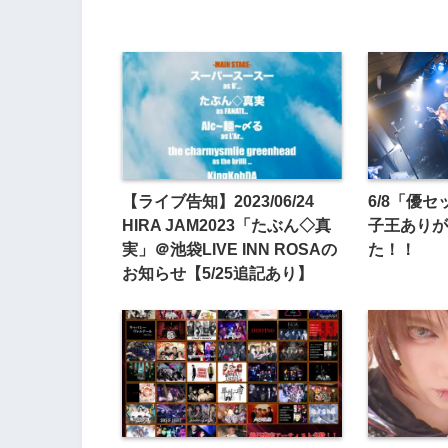
【ライブ告知】2023/06/24
6/8「優
HIRA JAM2023「たぶん◇真
子王ありが
実」＠池袋LIVE INN ROSAの
た！！
お知らせ【5/25追記あり】