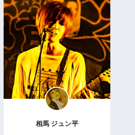
相馬 ジュン平