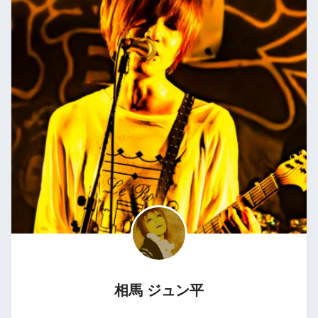
相馬 ジュン平