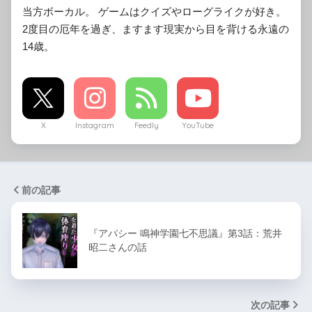
当方ボーカル。 ゲームはクイズやローグライクが好き。
2度目の厄年を過ぎ、ますます現実から目を背ける永遠の
14歳。
X
Instagram
Feedly
YouTube
前の記事
『アパシー 鳴神学園七不思議』第3話：荒井
昭二さんの話
次の記事