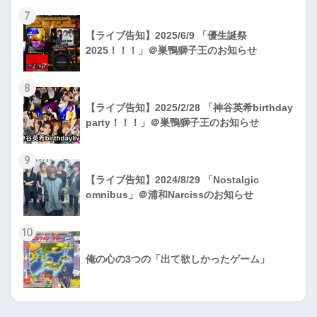
7
【ライブ告知】2025/6/9 「優生誕祭
2025！！！」＠巣鴨獅子王のお知らせ
8
【ライブ告知】2025/2/28 「神谷英希birthday
party！！！」＠巣鴨獅子王のお知らせ
9
【ライブ告知】2024/8/29 「Nostalgic
omnibus」＠浦和Narcissのお知らせ
10
俺の心の3つの「出て欲しかったゲーム」