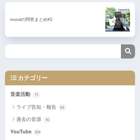
mondの問答まとめ#2
カテゴリー
音楽活動
71
ライブ告知・報告
55
過去の音源
16
YouTube
319