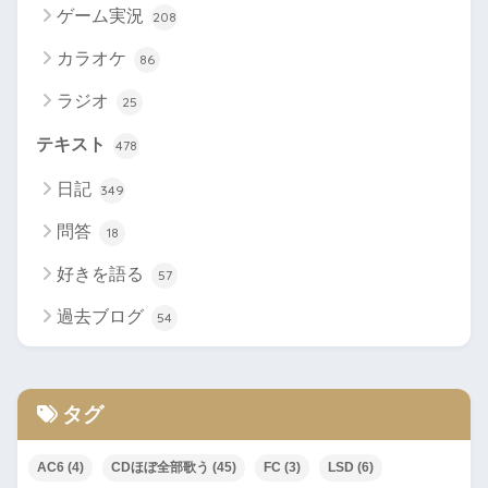
ゲーム実況
208
カラオケ
86
ラジオ
25
テキスト
478
日記
349
問答
18
好きを語る
57
過去ブログ
54
タグ
AC6
(4)
CDほぼ全部歌う
(45)
FC
(3)
LSD
(6)