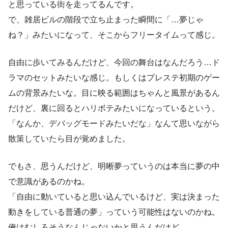
と思っている街を走ってるんです。
で、雑居ビルの階段で立ち止まった瞬間に「…夢じゃ
ね？」みたいになって、そこからフリータイムって感じ。
自由に歩いてみるんだけど、今回の舞台はなんだろう…ド
ラマのセットみたいな感じ。もしくはプレステ初期のゲー
ムの背景みたいな。目に映る範囲はちゃんと風景があるん
だけど、裏に回るとハリボテみたいになっているという。
「なんか、デバッグモードみたいだな」なんて思いながら
散策していたら目が覚めました。
でもさ、思うんだけど、明晰夢っていうのは本当に夢の中
で意識があるのかね。
「自由に動いていると思い込んでいるけど、実は決まった
動きをしている普通の夢」っていう可能性はないのかね。
俺はむしろそうなんじゃないかと思うんだけど。