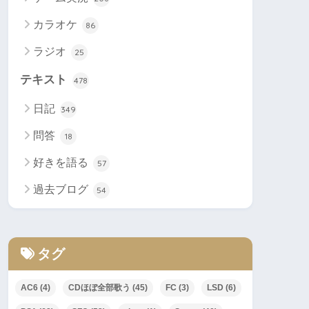
カラオケ
86
ラジオ
25
テキスト
478
日記
349
問答
18
好きを語る
57
過去ブログ
54
タグ
AC6
(4)
CDほぼ全部歌う
(45)
FC
(3)
LSD
(6)