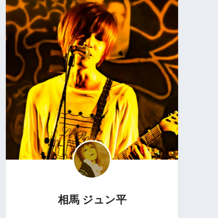
相馬 ジュン平