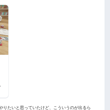
ん
ま
めてやりたいと思っていたけど、こういうのが出るら