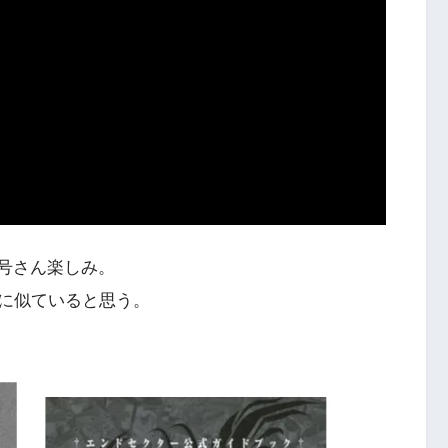
3号さん楽しみ。
に似ていると思う。