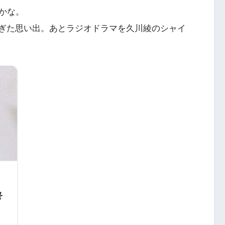
かな。
しすぎた思い出。あとラジオドラマを久川綾のシャイ
終