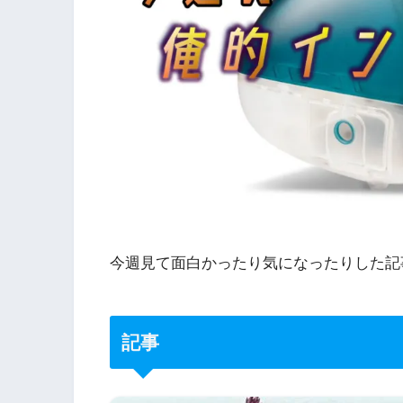
今週見て面白かったり気になったりした記
記事