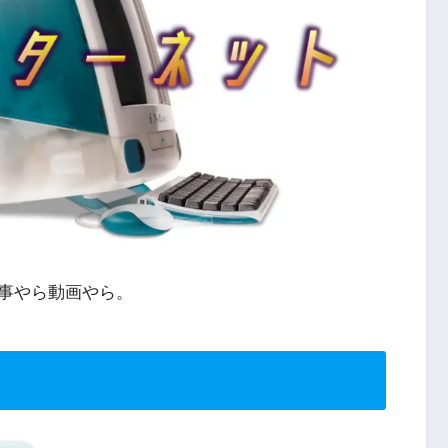
事やら動画やら。