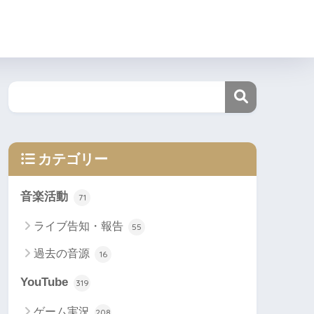
カテゴリー
音楽活動
71
ライブ告知・報告
55
過去の音源
16
YouTube
319
ゲーム実況
208