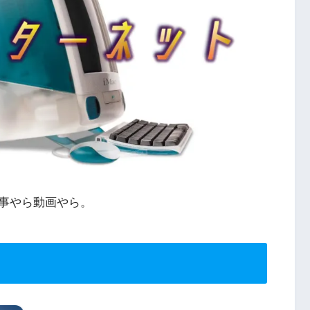
事やら動画やら。