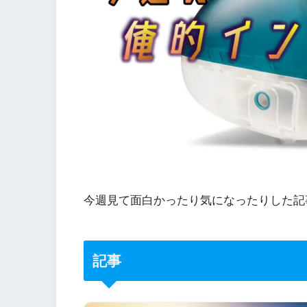
今週見て面白かったり気になったりした記
記事