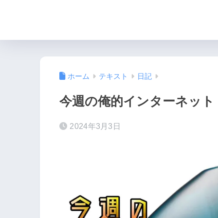
ホーム
テキスト
日記
今週の俺的インターネット
2024年3月3日