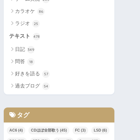
カラオケ
86
ラジオ
25
テキスト
478
日記
349
問答
18
好きを語る
57
過去ブログ
54
タグ
AC6
(4)
CDほぼ全部歌う
(45)
FC
(3)
LSD
(6)