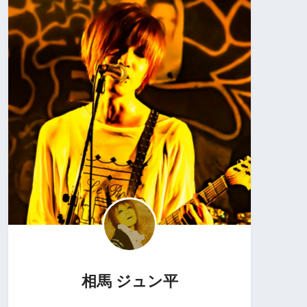
相馬 ジュン平