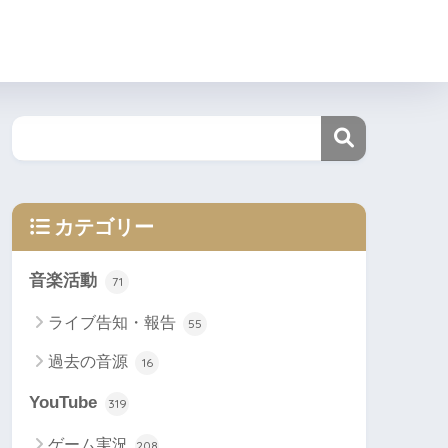
カテゴリー
音楽活動
71
ライブ告知・報告
55
過去の音源
16
YouTube
319
ゲーム実況
208