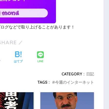
やブログなどで取り上げることがあります！
SHARE
LINE
ア
はてブ
CATEGORY :
日記
TAGS :
今週のインターネット