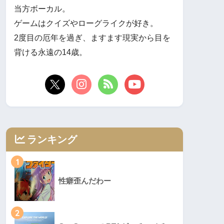
当方ボーカル。
ゲームはクイズやローグライクが好き。
2度目の厄年を過ぎ、ますます現実から目を
背ける永遠の14歳。
ランキング
1
性癖歪んだわー
2