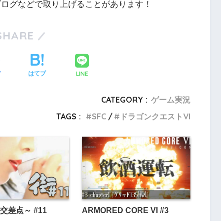
やブログなどで取り上げることがあります！
SHARE
LINE
ア
はてブ
CATEGORY :
ゲーム実況
TAGS :
SFC
ドラゴンクエストVI
交差点～ #11
ARMORED CORE VI #3