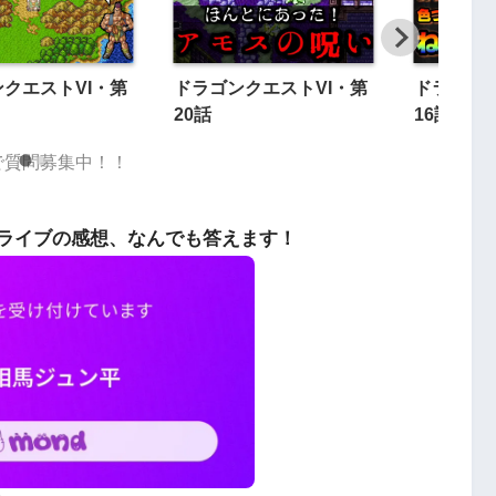
クエストVI・第
ドラゴンクエストVI・第
ドラゴンク
20話
16話
dで質問募集中！！
ライブの感想、なんでも答えます！