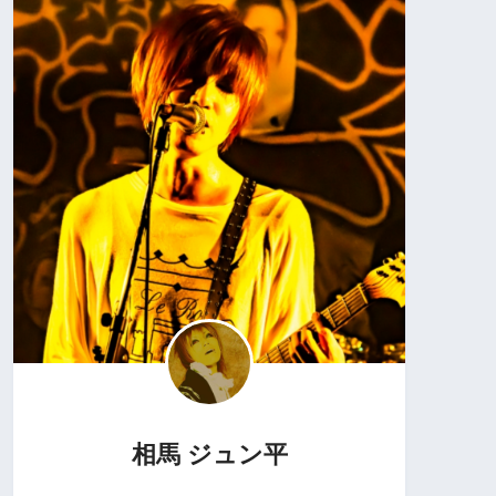
相馬 ジュン平