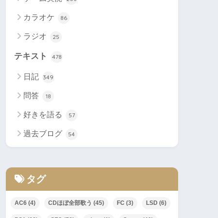
カラオケ
86
ラジオ
25
テキスト
478
日記
349
問答
18
好きを語る
57
過去ブログ
54
タグ
AC6
(4)
CDほぼ全部歌う
(45)
FC
(3)
LSD
(6)