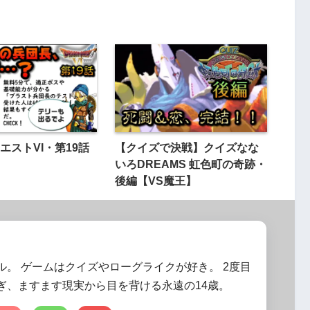
エストVI・第19話
【クイズで決戦】クイズなな
いろDREAMS 虹色町の奇跡・
後編【VS魔王】
ル。 ゲームはクイズやローグライクが好き。 2度目
ぎ、ますます現実から目を背ける永遠の14歳。