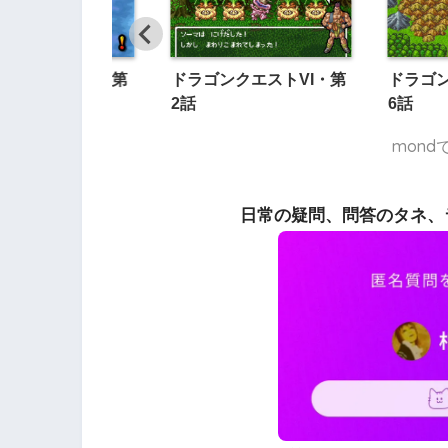
ンクエストVI・第
ドラゴンクエストVI・第
ドラゴン
2話
6話
mon
日常の疑問、問答のタネ、