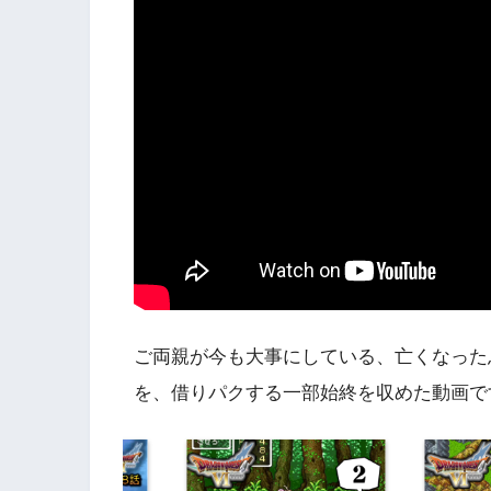
ご両親が今も大事にしている、亡くなった
を、借りパクする一部始終を収めた動画で