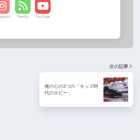
tagram
Feedly
YouTube
次の記事
俺の心の3つの「キッズ時
代のホビー」