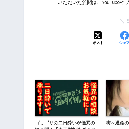
いただいた質問は、YouTube
ポスト
シェ
ゴリゴリの二日酔いが怪異の
街～運命の