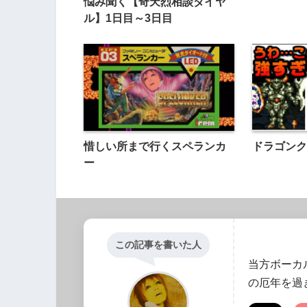
悩み聞く【奇天烈相談ダイヤ
ル】1日目～3日目
惜しい所まで行くスペランカ
ドラゴンク
ー
この記事を書いた人
当方ボーカ
の厄年を過