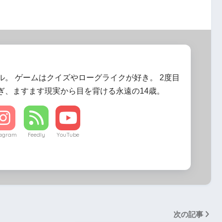
ル。 ゲームはクイズやローグライクが好き。 2度目
ぎ、ますます現実から目を背ける永遠の14歳。
tagram
Feedly
YouTube
次の記事