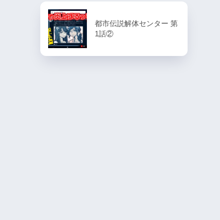
都市伝説解体センター 第
1話②