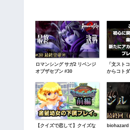
ロマンシング サガ2 リベンジ
「文ストコ
オブザセブン #30
からコトダ
【クイズで恋して】クイズな
biohaza