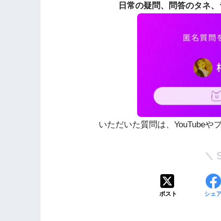
日常の疑問、問答のタネ、
いただいた質問は、YouTube
ポスト
シェ