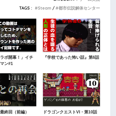
TAGS :
Steam
都市伝説解体センター
ラボ開幕！」イチ
『学校であった怖い話』第6話
マン#1
rd 最終回（前編）
ドラゴンクエストVI・第10話