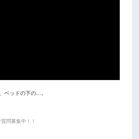
、ベッドの下の…。
dで質問募集中！！