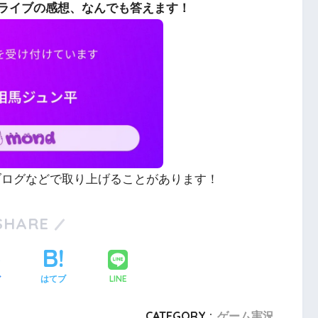
ライブの感想、なんでも答えます！
やブログなどで取り上げることがあります！
SHARE
LINE
ア
はてブ
CATEGORY :
ゲーム実況