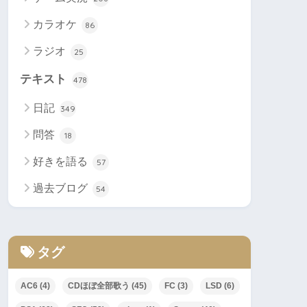
カラオケ
86
ラジオ
25
テキスト
478
日記
349
問答
18
好きを語る
57
過去ブログ
54
タグ
AC6
(4)
CDほぼ全部歌う
(45)
FC
(3)
LSD
(6)