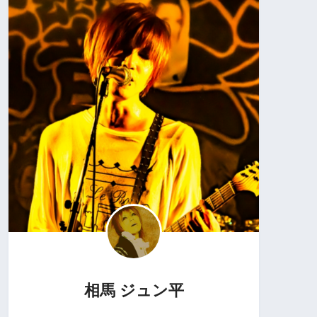
相馬 ジュン平