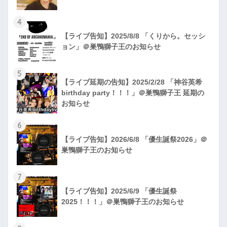
4
【ライブ告知】2025/8/8 「くりから。セッシ
ョン」＠巣鴨獅子王のお知らせ
5
【ライブ延期の告知】2025/2/28 「神谷英希
birthday party！！！」＠巣鴨獅子王 延期の
お知らせ
6
【ライブ告知】2026/6/8 「優生誕祭2026」＠
巣鴨獅子王のお知らせ
7
【ライブ告知】2025/6/9 「優生誕祭
2025！！！」＠巣鴨獅子王のお知らせ