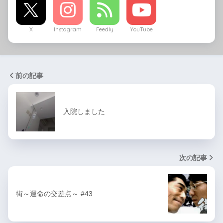
X
Instagram
Feedly
YouTube
前の記事
入院しました
次の記事
街～運命の交差点～ #43