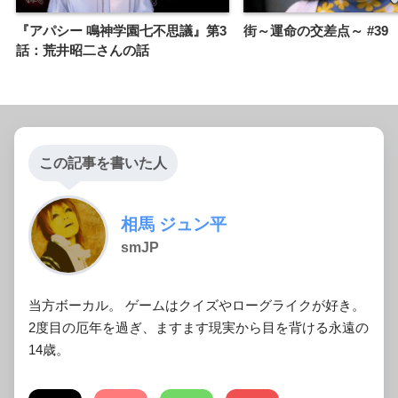
『アパシー 鳴神学園七不思議』第3
街～運命の交差点～ #39
話：荒井昭二さんの話
この記事を書いた人
相馬 ジュン平
smJP
当方ボーカル。 ゲームはクイズやローグライクが好き。
2度目の厄年を過ぎ、ますます現実から目を背ける永遠の
14歳。