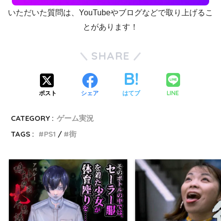
いただいた質問は、YouTubeやブログなどで取り上げるこ
とがあります！
SHARE
LINE
ポスト
シェア
はてブ
CATEGORY :
ゲーム実況
TAGS :
PS1
街