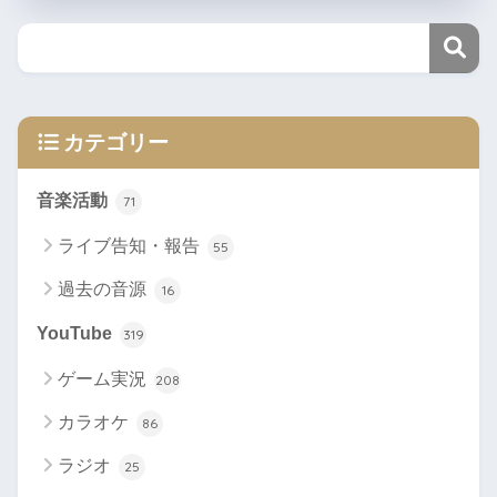
カテゴリー
音楽活動
71
ライブ告知・報告
55
過去の音源
16
YouTube
319
ゲーム実況
208
カラオケ
86
ラジオ
25