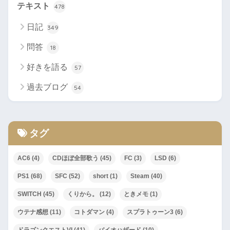
テキスト
478
日記
349
問答
18
好きを語る
57
過去ブログ
54
タグ
AC6
(4)
CDほぼ全部歌う
(45)
FC
(3)
LSD
(6)
PS1
(68)
SFC
(52)
short
(1)
Steam
(40)
SWITCH
(45)
くりから。
(12)
ときメモ
(1)
ウテナ感想
(11)
コトダマン
(4)
スプラトゥーン3
(6)