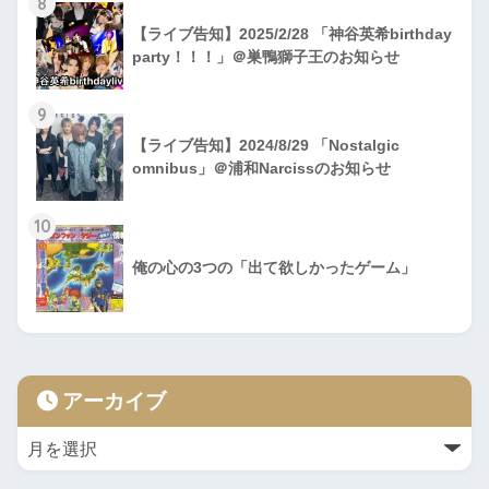
8
【ライブ告知】2025/2/28 「神谷英希birthday
party！！！」＠巣鴨獅子王のお知らせ
9
【ライブ告知】2024/8/29 「Nostalgic
omnibus」＠浦和Narcissのお知らせ
10
俺の心の3つの「出て欲しかったゲーム」
アーカイブ