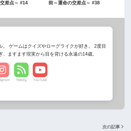
交差点～ #14
街～運命の交差点～ #38
ル。 ゲームはクイズやローグライクが好き。 2度目
ぎ、ますます現実から目を背ける永遠の14歳。
tagram
Feedly
YouTube
次の記事