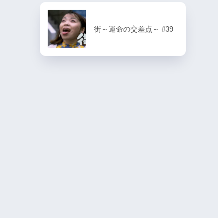
街～運命の交差点～ #39