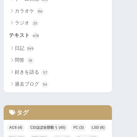
カラオケ
86
ラジオ
25
テキスト
478
日記
349
問答
18
好きを語る
57
過去ブログ
54
タグ
AC6
(4)
CDほぼ全部歌う
(45)
FC
(3)
LSD
(6)