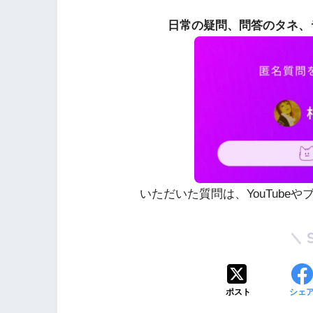
日常の疑問、問答のタネ、
いただいた質問は、YouTube
ポスト
シェ