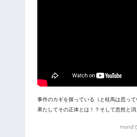
事件のカギを握っている（と桂馬は思って
果たしてその正体とは！？そして忽然と消
mon