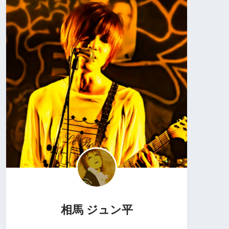
相馬 ジュン平