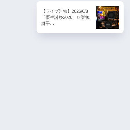
【ライブ告知】2026/6/8
「優生誕祭2026」＠巣鴨
獅子…