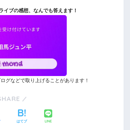
ライブの感想、なんでも答えます！
やブログなどで取り上げることがあります！
SHARE
LINE
ア
はてブ