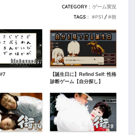
CATEGORY :
ゲーム実況
TAGS :
PS1
街
 #7
【誕生日に】Refind Self: 性格
診断ゲーム【自分探し】