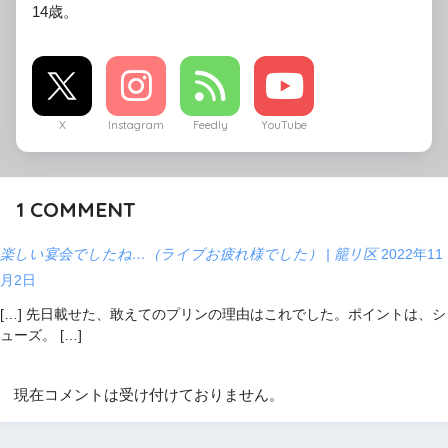
14歳。
X
Instagram
Feedly
YouTube
1
COMMENT
楽しい宴会でしたね…（ライブお疲れ様でした） | 籠リ区
2022年11
月2日
[…] 先日載せた、敢えてのプリンの理由はこれでした。ポイントは、シ
ューズ。 […]
現在コメントは受け付けておりません。