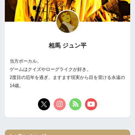
相馬 ジュン平
当方ボーカル。
ゲームはクイズやローグライクが好き。
2度目の厄年を過ぎ、ますます現実から目を背ける永遠の
14歳。