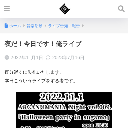
ホーム
音楽活動
ライブ告知・報告
夜だ！今日です！俺ライブ
2022年11月1日
2023年7月16日
夜分遅くに失礼いたします。
本日こういうライブをする者です。