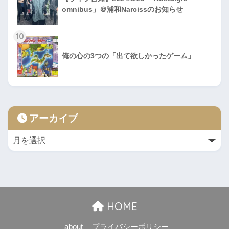
omnibus」＠浦和Narcissのお知らせ
10
俺の心の3つの「出て欲しかったゲーム」
アーカイブ
HOME
about
プライバシーポリシー