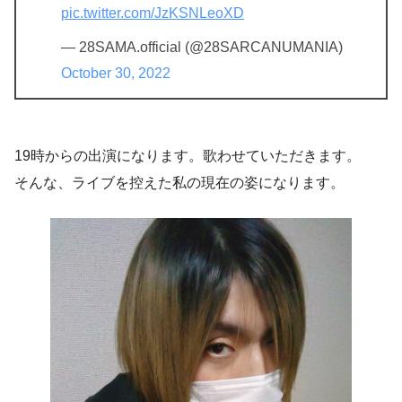
pic.twitter.com/JzKSNLeoXD
— 28SAMA.official (@28SARCANUMANIA)
October 30, 2022
19時からの出演になります。歌わせていただきます。
そんな、ライブを控えた私の現在の姿になります。