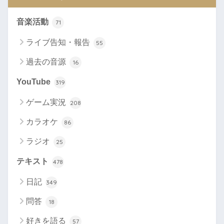
音楽活動
71
ライブ告知・報告
55
過去の音源
16
YouTube
319
ゲーム実況
208
カラオケ
86
ラジオ
25
テキスト
478
日記
349
問答
18
好きを語る
57