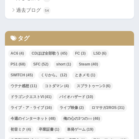
過去ブログ
54
タグ
AC6
(4)
CDほぼ全部歌う
(45)
FC
(3)
LSD
(6)
PS1
(68)
SFC
(52)
short
(1)
Steam
(40)
SWITCH
(45)
くりから。
(12)
ときメモ
(1)
ウテナ感想
(11)
コトダマン
(4)
スプラトゥーン3
(6)
ドラゴンクエストVI
(41)
バイオハザード
(10)
ライブ・ア・ライブ
(16)
ライブ映像
(2)
ロマサガ2ROS
(31)
今週のインターネット
(48)
俺の心の3つの○○
(46)
初音ミク
(4)
卒業証書
(1)
単発ゲーム
(19)