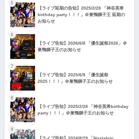
5
【ライブ延期の告知】2025/2/28 「神谷英希
birthday party！！！」＠巣鴨獅子王 延期の
お知らせ
6
【ライブ告知】2026/6/8 「優生誕祭2026」＠
巣鴨獅子王のお知らせ
7
【ライブ告知】2025/6/9 「優生誕祭
2025！！！」＠巣鴨獅子王のお知らせ
8
【ライブ告知】2025/2/28 「神谷英希birthday
party！！！」＠巣鴨獅子王のお知らせ
9
【ライブ告知】2024/8/29 「Nostalgic