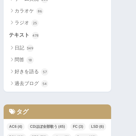
カラオケ
86
ラジオ
25
テキスト
478
日記
349
問答
18
好きを語る
57
過去ブログ
54
タグ
AC6
(4)
CDほぼ全部歌う
(45)
FC
(3)
LSD
(6)