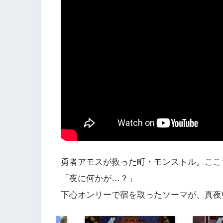
勇者アモスが救った町・モンストル。ここ
「夜に何かが…？」
下心オンリーで宿を取ったソーマが、真夜