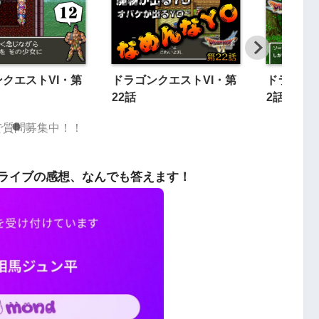
クエストVI・第
ドラゴンクエストVI・第
ドラゴンク
22話
2話
dで質問募集中！！
ライブの感想、なんでも答えます！