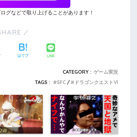
やブログなどで取り上げることがあります！
SHARE
LINE
ア
はてブ
CATEGORY :
ゲーム実況
TAGS :
SFC
ドラゴンクエストVI