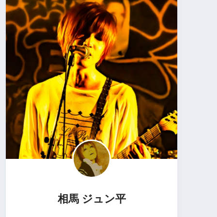
相馬 ジュン平