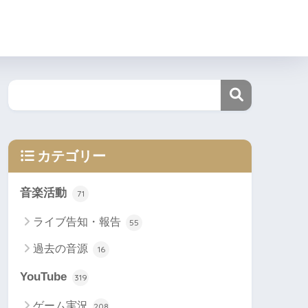
カテゴリー
音楽活動
71
ライブ告知・報告
55
過去の音源
16
YouTube
319
ゲーム実況
208