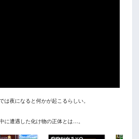
では夜になると何かが起こるらしい。
中に遭遇した化け物の正体とは…。