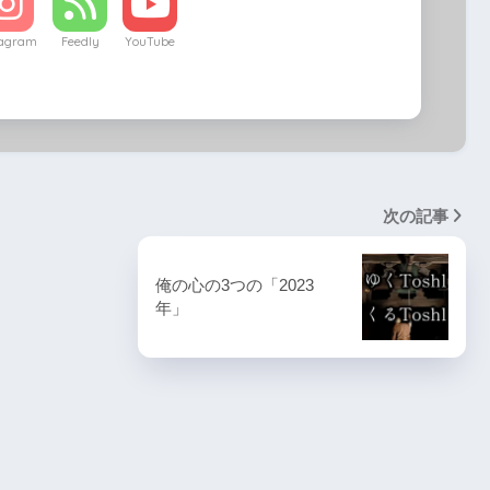
tagram
Feedly
YouTube
次の記事
俺の心の3つの「2023
年」