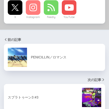
X
Instagram
Feedly
YouTube
前の記事
PENICILLIN／ロマンス
次の記事
スプラトゥーン3 #3