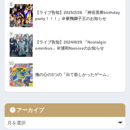
8
【ライブ告知】2025/2/28 「神谷英希birthday
party！！！」＠巣鴨獅子王のお知らせ
9
【ライブ告知】2024/8/29 「Nostalgic
omnibus」＠浦和Narcissのお知らせ
10
俺の心の3つの「出て欲しかったゲーム」
アーカイブ