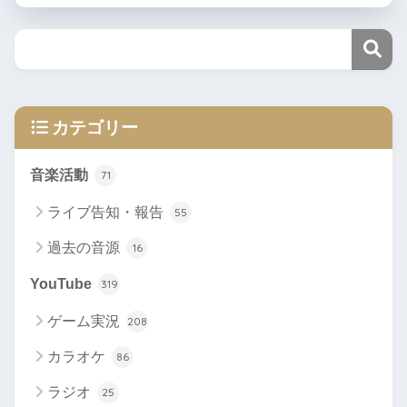
カテゴリー
音楽活動
71
ライブ告知・報告
55
過去の音源
16
YouTube
319
ゲーム実況
208
カラオケ
86
ラジオ
25