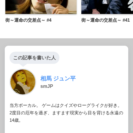
街～運命の交差点～ #4
街～運命の交差点～ #41
この記事を書いた人
相馬 ジュン平
smJP
当方ボーカル。 ゲームはクイズやローグライクが好き。
2度目の厄年を過ぎ、ますます現実から目を背ける永遠の
14歳。