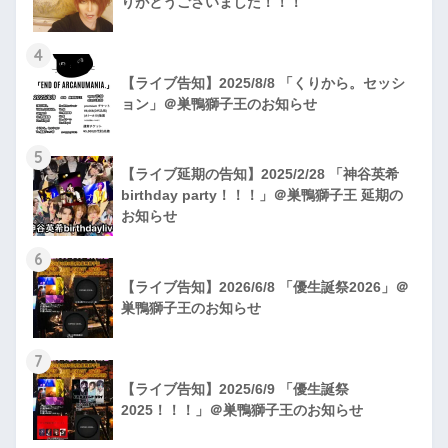
りがとうございました！！！
4
【ライブ告知】2025/8/8 「くりから。セッシ
ョン」＠巣鴨獅子王のお知らせ
5
【ライブ延期の告知】2025/2/28 「神谷英希
birthday party！！！」＠巣鴨獅子王 延期の
お知らせ
6
【ライブ告知】2026/6/8 「優生誕祭2026」＠
巣鴨獅子王のお知らせ
7
【ライブ告知】2025/6/9 「優生誕祭
2025！！！」＠巣鴨獅子王のお知らせ