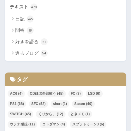
テキスト
478
日記
349
問答
18
好きを語る
57
過去ブログ
54
タグ
AC6
(4)
CDほぼ全部歌う
(45)
FC
(3)
LSD
(6)
PS1
(68)
SFC
(52)
short
(1)
Steam
(40)
SWITCH
(45)
くりから。
(12)
ときメモ
(1)
ウテナ感想
(11)
コトダマン
(4)
スプラトゥーン3
(6)