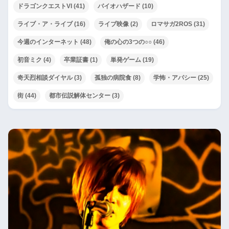
ドラゴンクエストVI
(41)
バイオハザード
(10)
ライブ・ア・ライブ
(16)
ライブ映像
(2)
ロマサガ2ROS
(31)
今週のインターネット
(48)
俺の心の3つの○○
(46)
初音ミク
(4)
卒業証書
(1)
単発ゲーム
(19)
奇天烈相談ダイヤル
(3)
孤独の病院食
(8)
学怖・アパシー
(25)
街
(44)
都市伝説解体センター
(3)